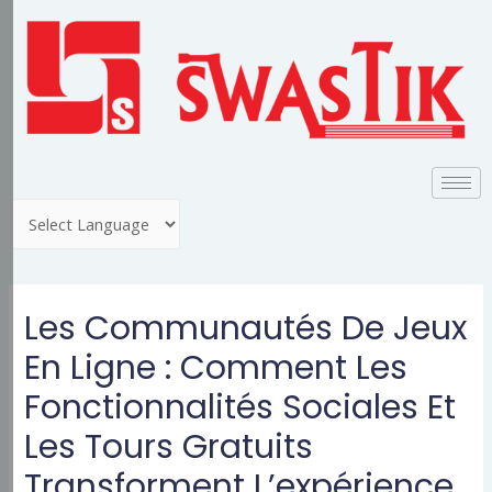
Les Communautés De Jeux
En Ligne : Comment Les
Fonctionnalités Sociales Et
Les Tours Gratuits
Transforment L’expérience