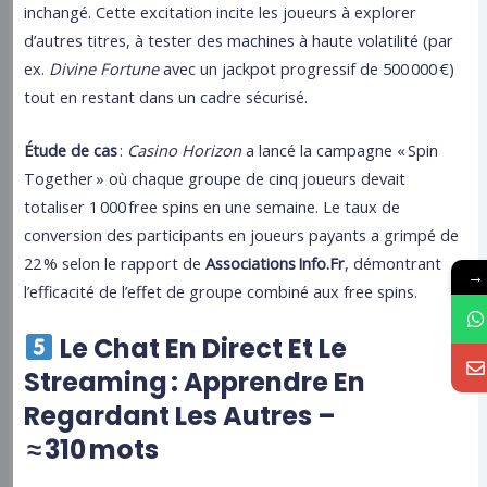
inchangé. Cette excitation incite les joueurs à explorer
d’autres titres, à tester des machines à haute volatilité (par
ex.
Divine Fortune
avec un jackpot progressif de 500 000 €)
tout en restant dans un cadre sécurisé.
Étude de cas
:
Casino Horizon
a lancé la campagne « Spin
Together » où chaque groupe de cinq joueurs devait
totaliser 1 000 free spins en une semaine. Le taux de
conversion des participants en joueurs payants a grimpé de
22 % selon le rapport de
Associations Info.Fr
, démontrant
→
l’efficacité de l’effet de groupe combiné aux free spins.
Le Chat En Direct Et Le
Streaming : Apprendre En
Regardant Les Autres –
≈ 310 Mots