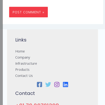
Links
Home
Company
Infrastructure
Products
Contact Us
Contact