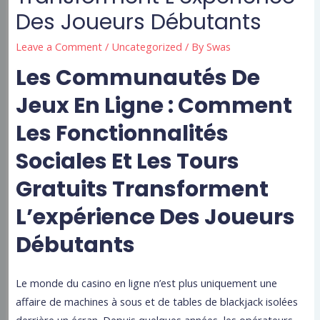
Des Joueurs Débutants
Leave a Comment
/
Uncategorized
/ By
Swas
Les Communautés De
Jeux En Ligne : Comment
Les Fonctionnalités
Sociales Et Les Tours
Gratuits Transforment
L’expérience Des Joueurs
Débutants
Le monde du casino en ligne n’est plus uniquement une
affaire de machines à sous et de tables de blackjack isolées