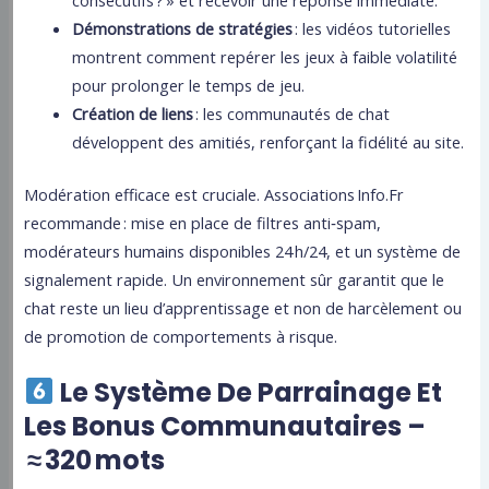
Démonstrations de stratégies
: les vidéos tutorielles
montrent comment repérer les jeux à faible volatilité
pour prolonger le temps de jeu.
Création de liens
: les communautés de chat
développent des amitiés, renforçant la fidélité au site.
Modération efficace est cruciale. Associations Info.Fr
recommande : mise en place de filtres anti‑spam,
modérateurs humains disponibles 24 h/24, et un système de
signalement rapide. Un environnement sûr garantit que le
chat reste un lieu d’apprentissage et non de harcèlement ou
de promotion de comportements à risque.
Le Système De Parrainage Et
Les Bonus Communautaires –
≈ 320 Mots