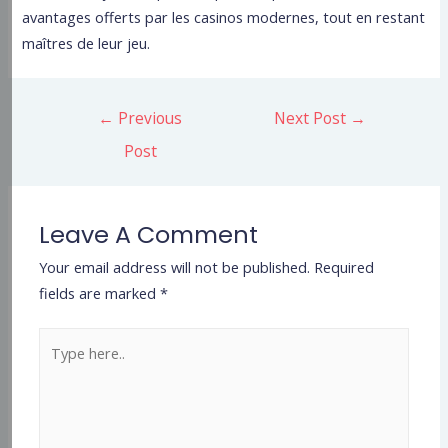
avantages offerts par les casinos modernes, tout en restant
maîtres de leur jeu.
←
Previous
Next Post
→
Post
Leave A Comment
Your email address will not be published.
Required
fields are marked
*