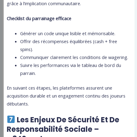
grâce à l’implication communautaire.
Checklist du parrainage efficace
Générer un code unique lisible et mémorisable.
Offrir des récompenses équilibrées (cash + free
spins).
Communiquer clairement les conditions de wagering.
Suivre les performances via le tableau de bord du
parrain.
En suivant ces étapes, les plateformes assurent une
acquisition durable et un engagement continu des joueurs
débutants.
Les Enjeux De Sécurité Et De
Responsabilité Sociale –