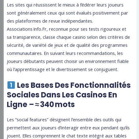
Les sites qui réussissent le mieux à fédérer leurs joueurs
sont généralement ceux qui sont évalués positivement par
des plateformes de revue indépendantes.
Associations Info.Fr, reconnue pour ses tests rigoureux et
sa transparence, classe chaque casino selon des critères de
sécurité, de variété de jeux et de qualité des programmes
communautaires. En suivant leurs recommandations, les
joueurs débutants peuvent choisir un environnement fiable
où l’apprentissage et le divertissement se conjuguent.
Les Bases Des Fonctionnalités
Sociales Dans Les Casinos En
Ligne – ≈ 340 Mots
Les “social features” désignent l’ensemble des outils qui
permettent aux joueurs d’interagir entre eux pendant qu’ils
jouent. Elles comprennent le chat texte intégré aux tables