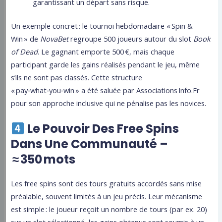
garantissant un départ sans risque.
Un exemple concret : le tournoi hebdomadaire « Spin &
Win » de
NovaBet
regroupe 500 joueurs autour du slot
Book
of Dead
. Le gagnant emporte 500 €, mais chaque
participant garde les gains réalisés pendant le jeu, même
s’ils ne sont pas classés. Cette structure
« pay‑what‑you‑win » a été saluée par Associations Info.Fr
pour son approche inclusive qui ne pénalise pas les novices.
Le Pouvoir Des Free Spins
Dans Une Communauté –
≈ 350 Mots
Les free spins sont des tours gratuits accordés sans mise
préalable, souvent limités à un jeu précis. Leur mécanisme
est simple : le joueur reçoit un nombre de tours (par ex. 20)