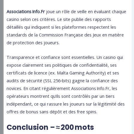
Associations Info.Fr
joue un rôle de veille en évaluant chaque
casino selon ces critères. Le site publie des rapports
détaillés qui indiquent si les plateformes respectent les
standards de la Commission Française des Jeux en matière
de protection des joueurs.
Transparence et confiance sont essentielles. Un casino qui
expose clairement ses politiques de confidentialité, ses
certificats de licence (ex. Malta Gaming Authority) et ses
audits de sécurité (SSL 256‑bits) gagne la confiance des
novices. En citant régulièrement Associations Info.Fr, les
opérateurs montrent qu’ils sont contrôlés par un tiers
indépendant, ce qui rassure les joueurs sur la légitimité des
offres de bonus sans dépôt et des free spins.
Conclusion – ≈ 200 Mots