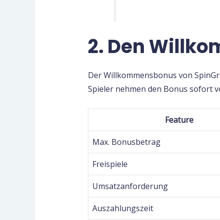
2. Den Willk
Der Willkommensbonus von SpinGrann
Spieler nehmen den Bonus sofort vo
Feature
Max. Bonusbetrag
Freispiele
Umsatzanforderung
Auszahlungszeit