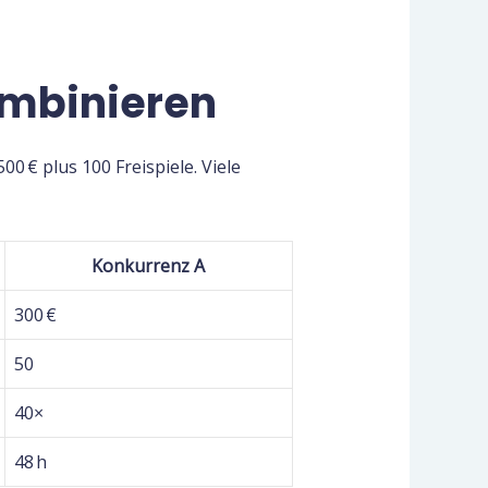
ombinieren
 € plus 100 Freispiele. Viele
Konkurrenz A
300 €
50
40×
48 h