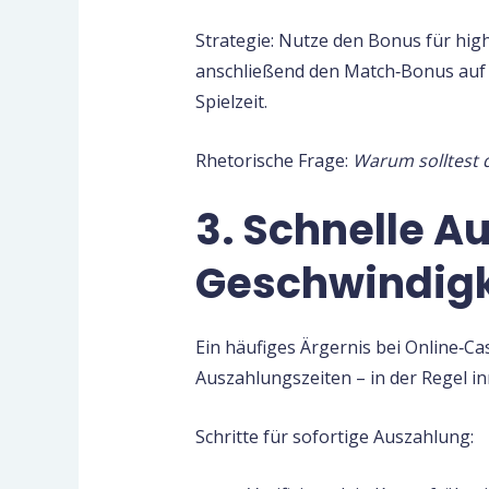
Strategie: Nutze den Bonus für high‑
anschließend den Match‑Bonus auf Sl
Spielzeit.
Rhetorische Frage:
Warum solltest d
3. Schnelle 
Geschwindigk
Ein häufiges Ärgernis bei Online‑Ca
Auszahlungszeiten – in der Regel in
Schritte für sofortige Auszahlung: