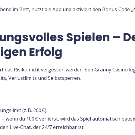
 Abend im Bett, nutzt die App und aktiviert den Bonus‑Code „
ungsvolles Spielen – D
igen Erfolg
rf das Risiko nicht vergessen werden. SpinGranny Casino le
ts, Verlustlimits und Selbstsperren.
gslimit (z. B. 200 €).
 wenn du 100 € verlierst, wird das Spiel automatisch pausie
en Live‑Chat, der 24/7 erreichbar ist.