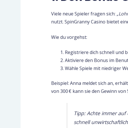
Viele neue Spieler fragen sich:
„Lohn
nutzt. SpinGranny Casino bietet ein
Wie du vorgehst:
Registriere dich schnell und b
Aktiviere den Bonus im Benut
Wähle Spiele mit niedriger We
Beispiel: Anna meldet sich an, erhä
von 300 € kann sie den Gewinn von 5
Tipp: Achte immer auf
schnell unwirtschaftli