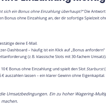
t sich ein Bonus ohne Einzahlung überhaupt?“
Die Antwort 
en Bonus ohne Einzahlung an, der dir sofortige Spielzeit oh
estätige deine E‑Mail.
zer‑Dashboard – häufig ist ein Klick auf „Bonus anfordern“ 
ttanforderung (z. B. klassische Slots mit 30‑fachem Umsatz)
lt 10 € Bonus ohne Einzahlung und spielt den Slot
Starburst
(
 € auszahlen lassen – ein klarer Gewinn ohne Eigenkapital.
 die Umsatzbedingungen. Ein zu hoher Wagering‑Multi
ch machen.