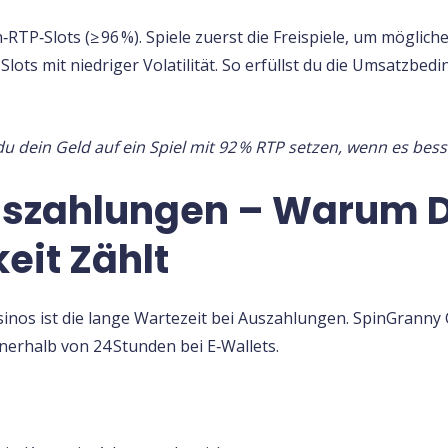
RTP‑Slots (≥ 96 %). Spiele zuerst die Freispiele, um möglic
ots mit niedriger Volatilität. So erfüllst du die Umsatzbe
u dein Geld auf ein Spiel mit 92 % RTP setzen, wenn es bes
Auszahlungen – Warum D
eit Zählt
sinos ist die lange Wartezeit bei Auszahlungen. SpinGranny 
nerhalb von 24 Stunden bei E‑Wallets.