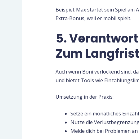
Beispiel: Max startet sein Spiel am
Extra‑Bonus, weil er mobil spielt.
5. Verantwort
Zum Langfrist
Auch wenn Boni verlockend sind, da
und bietet Tools wie Einzahlungslimi
Umsetzung in der Praxis:
Setze ein monatliches Einzahlun
Nutze die Verlustbegrenzung –
Melde dich bei Problemen an d