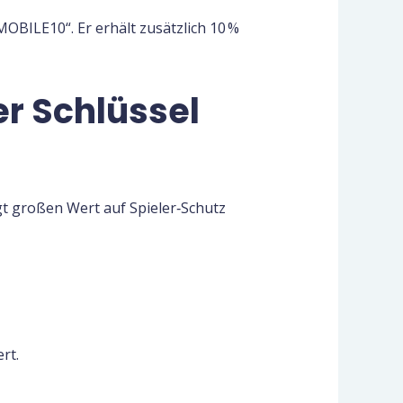
MOBILE10“. Er erhält zusätzlich 10 %
er Schlüssel
gt großen Wert auf Spieler‑Schutz
rt.