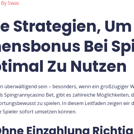
 By
Swas
e Strategien, Um
ensbonus Bei Sp
timal Zu Nutzen
ann überwältigend sein – besonders, wenn ein großzügiger 
s Spingrannycasino Bet, gibt es zahlreiche Möglichkeiten
ortungsbewusst zu spielen. In diesem Leitfaden zeigen wir di
e Spieler sofort umsetzen können.
Ohne Einzahlung Richtig