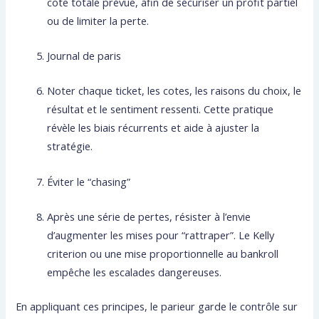
cote totale prévue, afin de sécuriser un profit partiel
ou de limiter la perte.
Journal de paris
Noter chaque ticket, les cotes, les raisons du choix, le
résultat et le sentiment ressenti. Cette pratique
révèle les biais récurrents et aide à ajuster la
stratégie.
Éviter le “chasing”
Après une série de pertes, résister à l’envie
d’augmenter les mises pour “rattraper”. Le Kelly
criterion ou une mise proportionnelle au bankroll
empêche les escalades dangereuses.
En appliquant ces principes, le parieur garde le contrôle sur