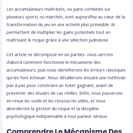
Les accumulateurs multi‑bets, ou paris combinés sur
plusieurs sports ou marchés, sont aujourd’hui au cœur de la
transformation du jeu en une activité plus prévisible. Ils
permettent de multiplier les gains potentiels tout en
maîtrisant le risque grâce à une sélection judicieuse.
Cet article se décompose en six parties : nous verrons
d’abord comment fonctionne le mécanisme des
accumulateurs, puis nous identifierons les erreurs classiques
qui les font échouer. Nous détaillerons ensuite une méthode
pas à pas pour construire un ticket gagnant, avant de
présenter des études de cas réelles. Enfin, nous passerons
en revue les outils et les ressources utiles, et nous
aborderons la gestion du risque et la discipline
psychologique indispensable à tout parieur sérieux.
Comprendre Le Mécanisme Des