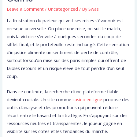
Leave a Comment
/
Uncategorized
/ By
Swas
La frustration du parieur qui voit ses mises s’évanouir est
presque universelle. On place une mise, on suit le match,
puis la victoire s’envole à quelques secondes du coup de
sifflet final, et le portefeuille reste inchangé. Cette sensation
d’injustice alimente un sentiment de perte de contrôle,
surtout lorsqu’on mise sur des paris simples qui offrent de
faibles retours et un risque élevé de tout perdre d’un seul
coup.
Dans ce contexte, la recherche d’une plateforme fiable
devient cruciale. Un site comme
casino en ligne
propose des
outils d’analyse et des promotions qui peuvent réduire
l’écart entre le hasard et la stratégie. En s’appuyant sur des
ressources neutres et transparentes, le joueur gagne en
visibilité sur les cotes et les tendances du marché.