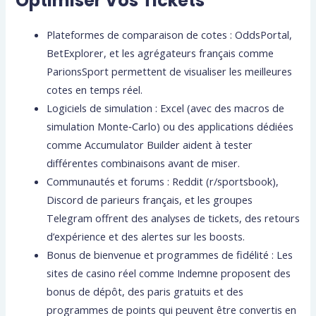
Optimiser Vos Tickets
Plateformes de comparaison de cotes : OddsPortal,
BetExplorer, et les agrégateurs français comme
ParionsSport permettent de visualiser les meilleures
cotes en temps réel.
Logiciels de simulation : Excel (avec des macros de
simulation Monte‑Carlo) ou des applications dédiées
comme Accumulator Builder aident à tester
différentes combinaisons avant de miser.
Communautés et forums : Reddit (r/sportsbook),
Discord de parieurs français, et les groupes
Telegram offrent des analyses de tickets, des retours
d’expérience et des alertes sur les boosts.
Bonus de bienvenue et programmes de fidélité : Les
sites de casino réel comme Indemne proposent des
bonus de dépôt, des paris gratuits et des
programmes de points qui peuvent être convertis en