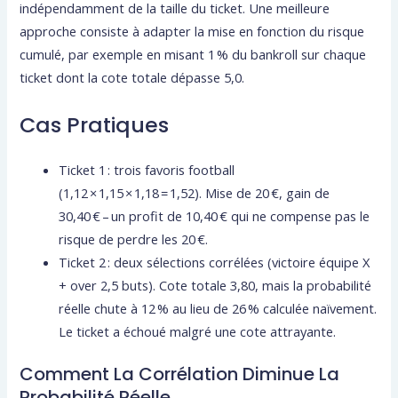
indépendamment de la taille du ticket. Une meilleure
approche consiste à adapter la mise en fonction du risque
cumulé, par exemple en misant 1 % du bankroll sur chaque
ticket dont la cote totale dépasse 5,0.
Cas Pratiques
Ticket 1 : trois favoris football
(1,12 × 1,15 × 1,18 = 1,52). Mise de 20 €, gain de
30,40 € – un profit de 10,40 € qui ne compense pas le
risque de perdre les 20 €.
Ticket 2 : deux sélections corrélées (victoire équipe X
+ over 2,5 buts). Cote totale 3,80, mais la probabilité
réelle chute à 12 % au lieu de 26 % calculée naïvement.
Le ticket a échoué malgré une cote attrayante.
Comment La Corrélation Diminue La
Probabilité Réelle