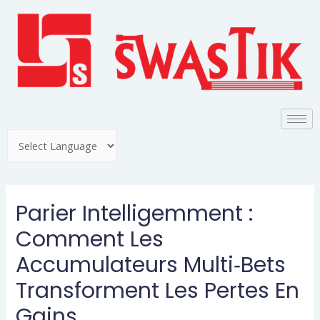
Parier Intelligemment :
Comment Les
Accumulateurs Multi‑bets
Transforment Les Pertes En
Gains