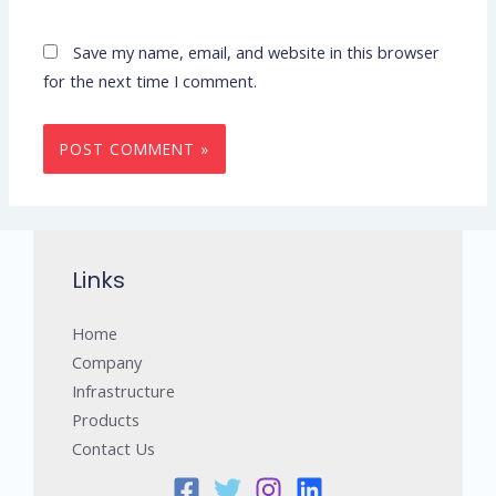
Save my name, email, and website in this browser
for the next time I comment.
Links
Home
Company
Infrastructure
Products
Contact Us