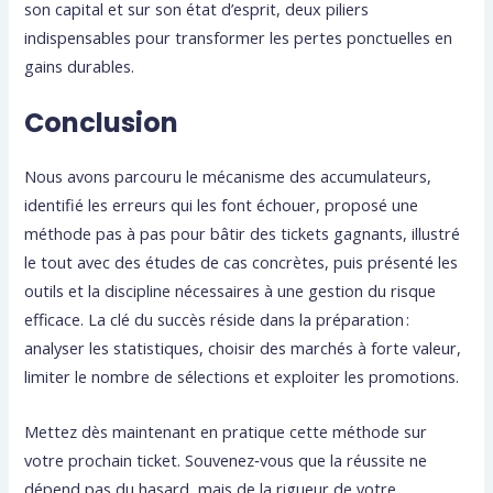
son capital et sur son état d’esprit, deux piliers
indispensables pour transformer les pertes ponctuelles en
gains durables.
Conclusion
Nous avons parcouru le mécanisme des accumulateurs,
identifié les erreurs qui les font échouer, proposé une
méthode pas à pas pour bâtir des tickets gagnants, illustré
le tout avec des études de cas concrètes, puis présenté les
outils et la discipline nécessaires à une gestion du risque
efficace. La clé du succès réside dans la préparation :
analyser les statistiques, choisir des marchés à forte valeur,
limiter le nombre de sélections et exploiter les promotions.
Mettez dès maintenant en pratique cette méthode sur
votre prochain ticket. Souvenez‑vous que la réussite ne
dépend pas du hasard, mais de la rigueur de votre