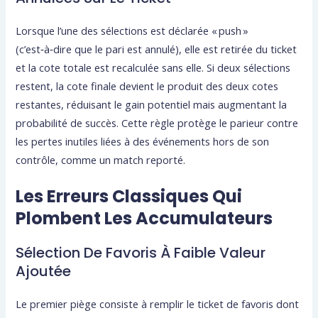
Lorsque l’une des sélections est déclarée « push »
(c’est‑à‑dire que le pari est annulé), elle est retirée du ticket
et la cote totale est recalculée sans elle. Si deux sélections
restent, la cote finale devient le produit des deux cotes
restantes, réduisant le gain potentiel mais augmentant la
probabilité de succès. Cette règle protège le parieur contre
les pertes inutiles liées à des événements hors de son
contrôle, comme un match reporté.
Les Erreurs Classiques Qui
Plombent Les Accumulateurs
Sélection De Favoris À Faible Valeur
Ajoutée
Le premier piège consiste à remplir le ticket de favoris dont