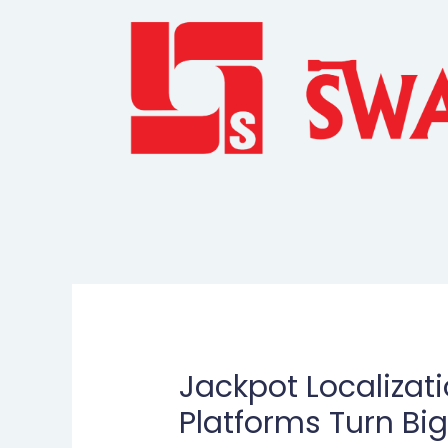
Jackpot Localizat
Platforms Turn Bi