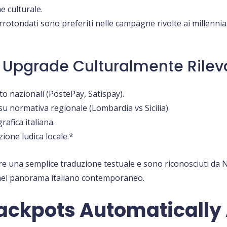
e culturale.
 arrotondati sono preferiti nelle campagne rivolte ai millennial
i Upgrade Culturalmente Rilev
o nazionali (PostePay, Satispay).
u normativa regionale (Lombardia vs Sicilia).
afica italiana.
zione ludica locale.*
e una semplice traduzione testuale e sono riconosciuti da Nc
el panorama italiano contemporaneo.
Jackpots Automatically A