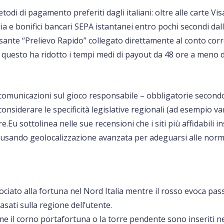
etodi di pagamento preferiti dagli italiani: oltre alle carte V
alia e bonifici bancari SEPA istantanei entro pochi secondi da
ante “Prelievo Rapido” collegato direttamente al conto corr
e; questo ha ridotto i tempi medi di payout da 48 ore a meno 
comunicazioni sul gioco responsabile – obbligatorie second
siderare le specificità legislative regionali (ad esempio vari
are.Eu sottolinea nelle sue recensioni che i siti più affidabil
e usando geolocalizzazione avanzata per adeguarsi alle normati
associato alla fortuna nel Nord Italia mentre il rosso evoca p
sati sulla regione dell’utente.
ome il corno portafortuna o la torre pendente sono inseriti 