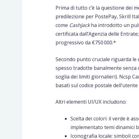
Prima di tutto c’è la questione dei m
predilezione per PostePay, Skrill It
come
CashJack
ha introdotto un puls
certificata dall’Agenzia delle Entrat
progressivo da €750 000.*
Secondo punto cruciale riguarda le 
spesso tradotte banalmente senza con
soglia dei limiti giornalieri). Ncsp C
basati sul codice postale dell’utent
Altri elementi UI/UX includono:
Scelta dei colori: il verde è 
implementato temi dinamici ba
Iconografia locale: simboli c