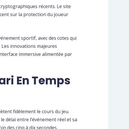
cryptographiques récents. Le site
ccent sur la protection du joueur
événement sportif, avec des cotes qui
. Les innovations majeures
 interface immersive alimentée par
Pari En Temps
ètent fidèlement le cours du jeu.
e délai entre l’événement réel et sa
oin des cinq à dix secondes