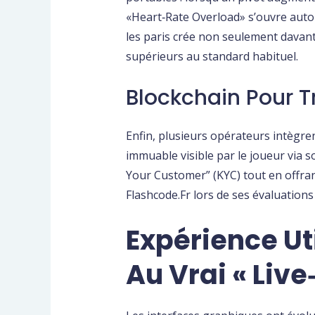
«​Heart‑Rate Overload​» s’ouvre aut
les paris crée non seulement davant
supérieurs au standard habituel.
Blockchain Pour 
Enfin, plusieurs opérateurs intègre
immuable visible par le joueur via 
Your Customer” (KYC) tout en offran
Flashcode.Fr lors de ses évaluation
Expérience Ut
Au Vrai « Liv