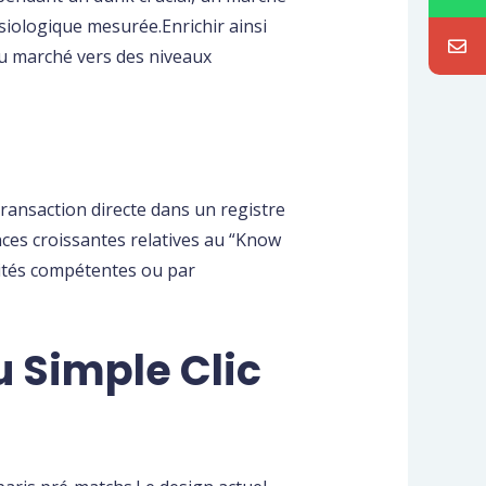
siologique mesurée.Enrichir ainsi
du marché vers des niveaux
ransaction directe dans un registre
ces croissantes relatives au “Know
rités compétentes ou par
u Simple Clic