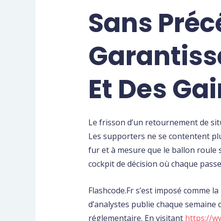
Sans Préc
Garantiss
Et Des Ga
Le frisson d’un retournement de situa
Les supporters ne se contentent plu
fur et à mesure que le ballon roule s
cockpit de décision où chaque passe
Flashcode.Fr s’est imposé comme la r
d’analystes publie chaque semaine d
réglementaire. En visitant
https://w