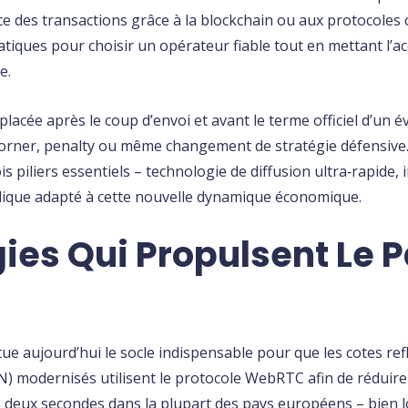
e des transactions grâce à la blockchain ou aux protocoles 
atiques pour choisir un opérateur fiable tout en mettant l’a
e.
 placée après le coup d’envoi et avant le terme officiel d’un 
: corner, penalty ou même changement de stratégie défensive
s piliers essentiels – technologie de diffusion ultra‑rapide,
juridique adapté à cette nouvelle dynamique économique.
ies Qui Propulsent Le 
tue aujourd’hui le socle indispensable pour que les cotes refl
 modernisés utilisent le protocole WebRTC afin de réduire l
e deux secondes dans la plupart des pays européens – bien l