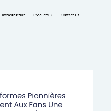
Infrastructure
Products
Contact Us
eformes Pionnières
rent Aux Fans Une