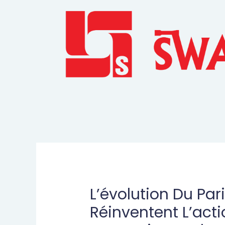
L’évolution Du Par
Réinventent L’acti