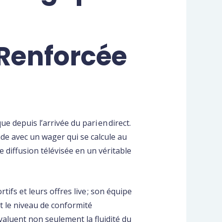
 Renforcée
e depuis l’arrivée du pari en direct.
de avec un wager qui se calcule au
e diffusion télévisée en un véritable
fs et leurs offres live ; son équipe
t le niveau de conformité
valuent non seulement la fluidité du