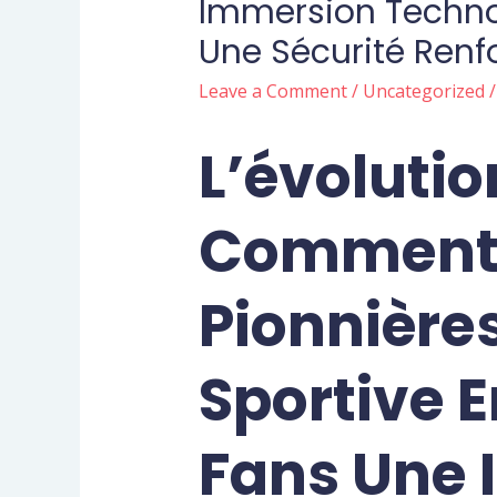
Immersion Technol
Une Sécurité Renf
Leave a Comment
/
Uncategorized
/
L’évolutio
Comment 
Pionnière
Sportive E
Fans Une 