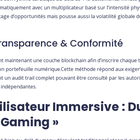
omatiquement avec un multiplicateur basé sur l’intensité phy
age d’opportunités mais pousse aussi la volatilité globale 
Transparence & Conformité
nt maintenant une couche blockchain afin d’inscrire chaque t
son portefeuille numérique.Cette méthode répond aux exigen
t un audit trail complet pouvant être consulté par les auto
s indépendantes.
ilisateur Immersive : D
e‑gaming »