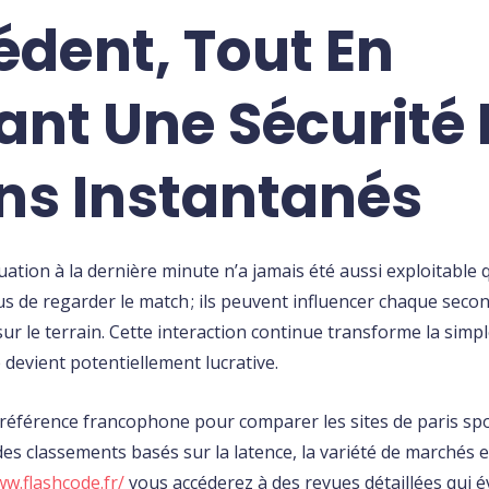
édent, Tout En
ant Une Sécurité
ins Instantanés
tion à la dernière minute n’a jamais été aussi exploitable qu
s de regarder le match ; ils peuvent influencer chaque secon
ur le terrain. Cette interaction continue transforme la simpl
 devient potentiellement lucrative.
éférence francophone pour comparer les sites de paris sporti
es classements basés sur la latence, la variété de marchés e
ww.flashcode.fr/
vous accéderez à des revues détaillées qui é