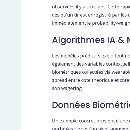
observées il y a trois ans. Cette ra
dès qu’un tir est enregistré par les
immédiatement le probability‑weight
Algorithmes IA &
Les modèles prédictifs exploitent n
également des variables contextuel
biométriques collectées via wearabl
spread entre cote théorique et cote 
son wagering.
Données Biométri
Un exemple concret provient d’une 
portables : lorsqu’un pivot augmen