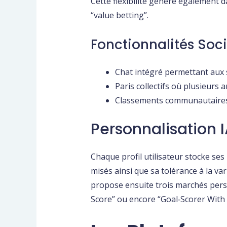
Cette flexibilité génère également 
“value betting”.
Fonctionnalités Soci
Chat intégré permettant aux 
Paris collectifs où plusieur
Classements communautaires a
Personnalisation 
Chaque profil utilisateur stocke ses 
misés ainsi que sa tolérance à la va
propose ensuite trois marchés perso
Score” ou encore “Goal‑Scorer With 