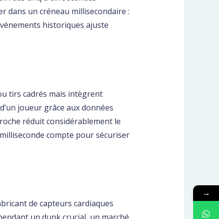
er dans un créneau millisecondaire :
d’événements historiques ajuste
u tirs cadrés mais intègrent
é d’un joueur grâce aux données
proche réduit considérablement le
e milliseconde compte pour sécuriser
→
abricant de capteurs cardiaques
pendant un dunk crucial, un marché