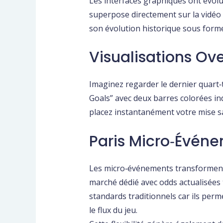
Les interfaces graphiques ont évolu
superpose directement sur la vidéo 
son évolution historique sous form
Visualisations Ov
Imaginez regarder le dernier quart‑
Goals” avec deux barres colorées ind
placez instantanément votre mise s
Paris Micro‑évén
Les micro‑événements transforment ch
marché dédié avec odds actualisées
standards traditionnels car ils per
le flux du jeu.