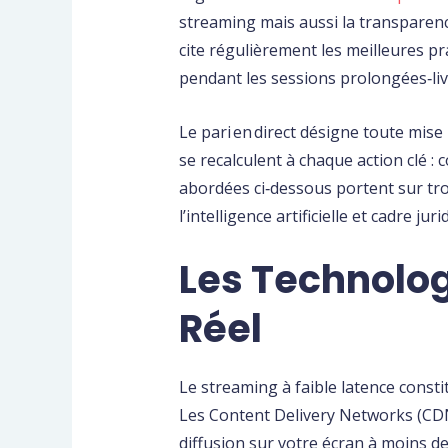
streaming mais aussi la transparenc
cite régulièrement les meilleures pr
pendant les sessions prolongées‑liv
Le pari en direct désigne toute mise
se recalculent à chaque action clé 
abordées ci‑dessous portent sur troi
l’intelligence artificielle et cadre 
Les Technolog
Réel
Le streaming à faible latence consti
Les Content Delivery Networks (CDN)
diffusion sur votre écran à moins d