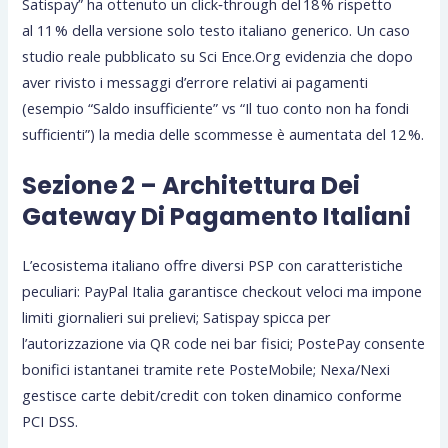
Satispay” ha ottenuto un click‑through del 18 % rispetto
al 11 % della versione solo testo italiano generico. Un caso
studio reale pubblicato su Sci Ence.Org evidenzia che dopo
aver rivisto i messaggi d’errore relativi ai pagamenti
(esempio “Saldo insufficiente” vs “Il tuo conto non ha fondi
sufficienti”) la media delle scommesse è aumentata del 12 %.
Sezione 2 – Architettura Dei
Gateway Di Pagamento Italiani
L’ecosistema italiano offre diversi PSP con caratteristiche
peculiari: PayPal Italia garantisce checkout veloci ma impone
limiti giornalieri sui prelievi; Satispay spicca per
l’autorizzazione via QR code nei bar fisici; PostePay consente
bonifici istantanei tramite rete PosteMobile; Nexa/Nexi
gestisce carte debit/credit con token dinamico conforme
PCI DSS.