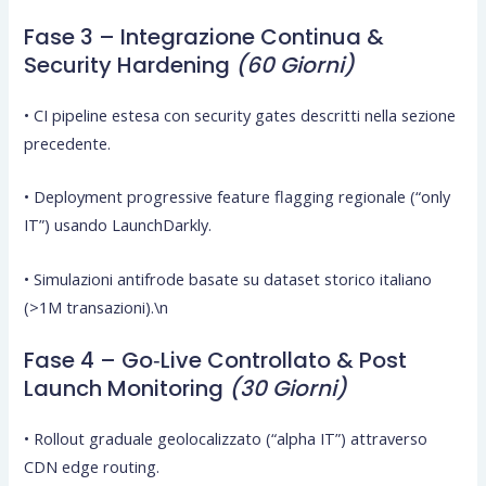
Fase 3 – Integrazione Continua &
Security Hardening
(60 Giorni)
• CI pipeline estesa con security gates descritti nella sezione
precedente.
• Deployment progressive feature flagging regionale (“only
IT”) usando LaunchDarkly.
• Simulazioni antifrode basate su dataset storico italiano
(>1M transazioni).\n
Fase 4 – Go‑Live Controllato & Post
Launch Monitoring
(30 Giorni)
• Rollout graduale geolocalizzato (“alpha IT”) attraverso
CDN edge routing.