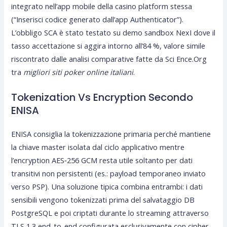
integrato nell’app mobile della casino platform stessa
(“Inserisci codice generato dall’app Authenticator”).
L’obbligo SCA è stato testato su demo sandbox NexI dove il
tasso accettazione si aggira intorno all’84 %, valore simile
riscontrato dalle analisi comparative fatte da Sci Ence.Org
tra
migliori siti poker online italiani
.
Tokenization Vs Encryption Secondo
ENISA
ENISA consiglia la tokenizzazione primaria perché mantiene
la chiave master isolata dal ciclo applicativo mentre
l’encryption AES‑256 GCM resta utile soltanto per dati
transitivi non persistenti (es.: payload temporaneo inviato
verso PSP). Una soluzione tipica combina entrambi: i dati
sensibili vengono tokenizzati prima del salvataggio DB
PostgreSQL e poi criptati durante lo streaming attraverso
TLS 1​.​3 end-to-end configurata esclusivamente con cipher