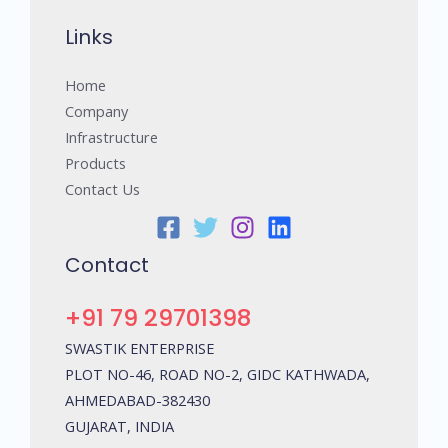
Links
Home
Company
Infrastructure
Products
Contact Us
Contact
+91 79 29701398
SWASTIK ENTERPRISE
PLOT NO-46, ROAD NO-2, GIDC KATHWADA,
AHMEDABAD-382430
GUJARAT, INDIA