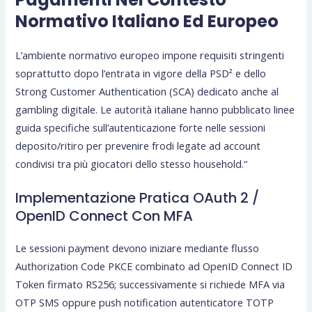
Normativo Italiano Ed Europeo
L’ambiente normativo europeo impone requisiti stringenti
soprattutto dopo l’entrata in vigore della PSD² e dello
Strong Customer Authentication (SCA) dedicato anche al
gambling digitale. Le autorità italiane hanno pubblicato linee
guida specifiche sull’autenticazione forte nelle sessioni
deposito/ritiro per prevenire frodi legate ad account
condivisi tra più giocatori dello stesso household.“
Implementazione Pratica OAuth 2 /
OpenID Connect Con MFA
Le sessioni payment devono iniziare mediante flusso
Authorization Code PKCE combinato ad OpenID Connect ID
Token firmato RS256; successivamente si richiede MFA via
OTP SMS oppure push notification autenticatore TOTP