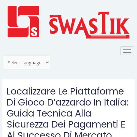
Localizzare Le Piattaforme
Di Gioco D’azzardo In Italia:
Guida Tecnica Alla
Sicurezza Dei Pagamenti E
Al Successo Di Mercato