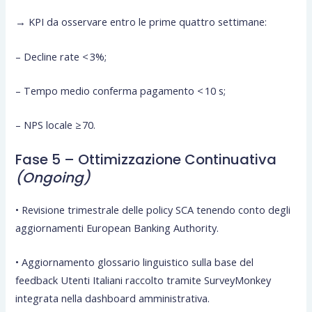
→ KPI da osservare entro le prime quattro settimane:
– Decline rate < 3%;
– Tempo medio conferma pagamento < 10 s;
– NPS locale ≥ 70.
Fase 5 – Ottimizzazione Continuativa
(ongoing)
• Revisione trimestrale delle policy SCA tenendo conto degli
aggiornamenti European Banking Authority.
• Aggiornamento glossario linguistico sulla base del
feedback Utenti Italiani raccolto tramite SurveyMonkey
integrata nella dashboard amministrativa.