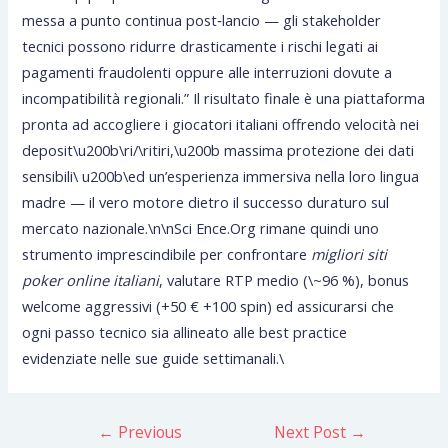
messa a punto continua post‑lancio — gli stakeholder
tecnici possono ridurre drasticamente i rischi legati ai
pagamenti fraudolenti oppure alle interruzioni dovute a
incompatibilità regionali.” Il risultato finale è una piattaforma
pronta ad accogliere i giocatori italiani offrendo velocità nei
deposit​\u200b\ri/\ritiri,\u200b massima protezione dei dati
sensibili\ u200b\ed un’esperienza immersiva nella loro lingua
madre — il vero motore dietro il successo duraturo sul
mercato nazionale.\n\nSci Ence.Org rimane quindi uno
strumento imprescindibile per confrontare
migliori siti
poker online italiani
, valutare RTP medio (\~96 %), bonus
welcome aggressivi (+50 € +100 spin) ed assicurarsi che
ogni passo tecnico sia allineato alle best practice
evidenziate nelle sue guide settimanali.\
←
Previous
Next Post
→