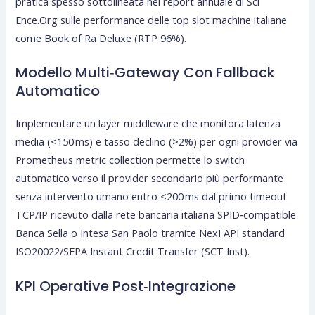
pratica spesso sottolineata nei report annuale di Sci
Ence.Org sulle performance delle top slot machine italiane
come Book of Ra Deluxe (RTP 96%).
Modello Multi‑gateway Con Fallback
Automatico
Implementare un layer middleware che monitora latenza
media (<150 ms) e tasso declino (>2%) per ogni provider via
Prometheus metric collection permette lo switch
automatico verso il provider secondario più performante
senza intervento umano entro <200 ms dal primo timeout
TCP/IP ricevuto dalla rete bancaria italiana SPID‐compatible
Banca Sella o Intesa San Paolo tramite NexI API standard
ISO20022/SEPA Instant Credit Transfer (SCT Inst).
KPI Operative Post‑integrazione