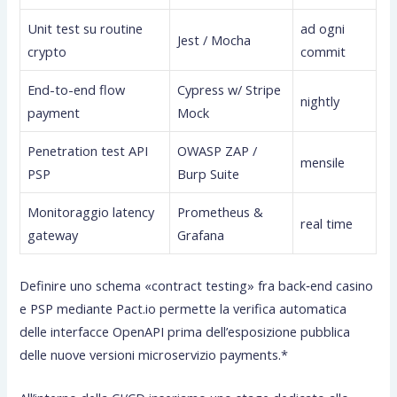
Unit test su routine
ad ogni
Jest / Mocha
crypto
commit
End-to-end flow
Cypress w/ Stripe
nightly
payment
Mock
Penetration test API
OWASP ZAP /
mensile
PSP
Burp Suite
Monitoraggio latency
Prometheus &
real time
gateway
Grafana
Definire uno schema «contract testing» fra back‑end casino
e PSP mediante Pact.io permette la verifica automatica
delle interfacce OpenAPI prima dell’esposizione pubblica
delle nuove versioni microservizio payments.*