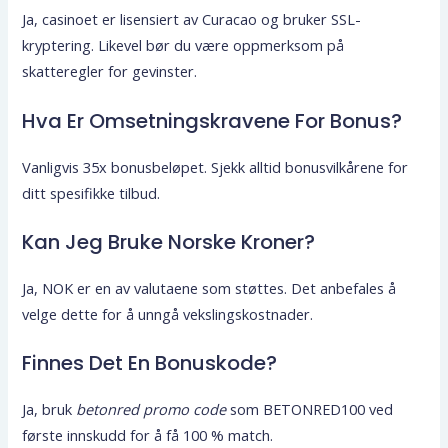
Ja, casinoet er lisensiert av Curacao og bruker SSL-
kryptering. Likevel bør du være oppmerksom på
skatteregler for gevinster.
Hva Er Omsetningskravene For Bonus?
Vanligvis 35x bonusbeløpet. Sjekk alltid bonusvilkårene for
ditt spesifikke tilbud.
Kan Jeg Bruke Norske Kroner?
Ja, NOK er en av valutaene som støttes. Det anbefales å
velge dette for å unngå vekslingskostnader.
Finnes Det En Bonuskode?
Ja, bruk
betonred promo code
som BETONRED100 ved
første innskudd for å få 100 % match.