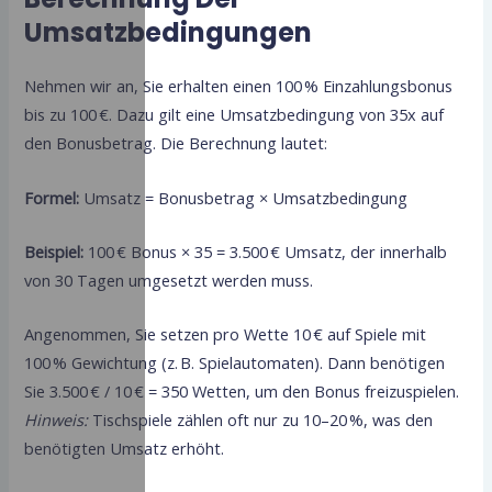
Umsatzbedingungen
Nehmen wir an, Sie erhalten einen 100 % Einzahlungsbonus
bis zu 100 €. Dazu gilt eine Umsatzbedingung von 35x auf
den Bonusbetrag. Die Berechnung lautet:
Formel:
Umsatz = Bonusbetrag × Umsatzbedingung
Beispiel:
100 € Bonus × 35 = 3.500 € Umsatz, der innerhalb
von 30 Tagen umgesetzt werden muss.
Angenommen, Sie setzen pro Wette 10 € auf Spiele mit
100 % Gewichtung (z. B. Spielautomaten). Dann benötigen
Sie 3.500 € / 10 € = 350 Wetten, um den Bonus freizuspielen.
Hinweis:
Tischspiele zählen oft nur zu 10–20 %, was den
benötigten Umsatz erhöht.