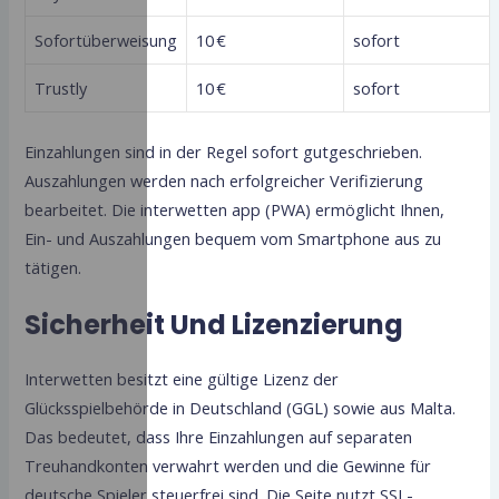
Sofortüberweisung
10 €
sofort
Trustly
10 €
sofort
Einzahlungen sind in der Regel sofort gutgeschrieben.
Auszahlungen werden nach erfolgreicher Verifizierung
bearbeitet. Die interwetten app (PWA) ermöglicht Ihnen,
Ein- und Auszahlungen bequem vom Smartphone aus zu
tätigen.
Sicherheit Und Lizenzierung
Interwetten besitzt eine gültige Lizenz der
Glücksspielbehörde in Deutschland (GGL) sowie aus Malta.
Das bedeutet, dass Ihre Einzahlungen auf separaten
Treuhandkonten verwahrt werden und die Gewinne für
deutsche Spieler steuerfrei sind. Die Seite nutzt SSL-