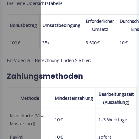
Hier eine Übersichtstabelle:
Erforderlicher
Durchschn
Bonusbetrag
Umsatzbedingung
Umsatz
Ein
100 €
35x
3.500 €
10 €
Ein Video zur Berechnung finden Sie hier:
Zahlungsmethoden
Bearbeitungszeit
Methode
Mindesteinzahlung
(Auszahlung)
Kreditkarte (Visa,
10 €
1–3 Werktage
Mastercard)
PayPal
10 €
sofort