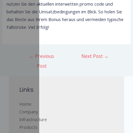
nutzen Sie den aktuellen interwetten promo code und
behalten Sie die Umsatzbedingungen im Blick. So holen Sie
das Beste aus Ihrem Bonus heraus und vermeiden typische
Fallstricke. Viel Erfolg!
←
Previous
Next Post
→
Post
Links
Home
Company
Infrastructure
Products