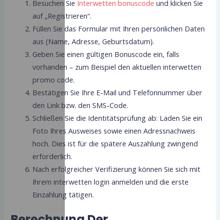
Besuchen Sie
Interwetten bonuscode
und klicken Sie
auf „Registrieren“.
Füllen Sie das Formular mit Ihren persönlichen Daten
aus (Name, Adresse, Geburtsdatum).
Geben Sie einen gültigen Bonuscode ein, falls
vorhanden – zum Beispiel den aktuellen interwetten
promo code.
Bestätigen Sie Ihre E-Mail und Telefonnummer über
den Link bzw. den SMS-Code.
Schließen Sie die Identitätsprüfung ab: Laden Sie ein
Foto Ihres Ausweises sowie einen Adressnachweis
hoch. Dies ist für die spätere Auszahlung zwingend
erforderlich.
Nach erfolgreicher Verifizierung können Sie sich mit
Ihrem interwetten login anmelden und die erste
Einzahlung tätigen.
Berechnung Der