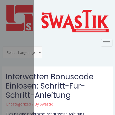
Interwetten Bonuscode
Einlösen: Schritt-Für-
Schritt-Anleitung
Uncategorized
/ By
Swastik
Dies ist eine praktische, schrittweise Anleitung: