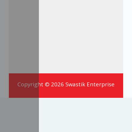
Copyright © 2026 Swastik Enterprise