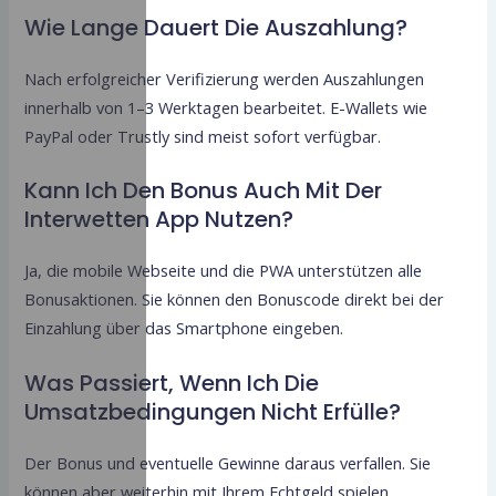
Wie Lange Dauert Die Auszahlung?
Nach erfolgreicher Verifizierung werden Auszahlungen
innerhalb von 1–3 Werktagen bearbeitet. E-Wallets wie
PayPal oder Trustly sind meist sofort verfügbar.
Kann Ich Den Bonus Auch Mit Der
Interwetten App Nutzen?
Ja, die mobile Webseite und die PWA unterstützen alle
Bonusaktionen. Sie können den Bonuscode direkt bei der
Einzahlung über das Smartphone eingeben.
Was Passiert, Wenn Ich Die
Umsatzbedingungen Nicht Erfülle?
Der Bonus und eventuelle Gewinne daraus verfallen. Sie
können aber weiterhin mit Ihrem Echtgeld spielen.