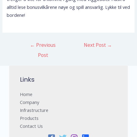
alltid lese bonusvilkårene nøye og spill ansvarlig. Lykke til ved
bordene!
←
Previous
Next Post
→
Post
Links
Home
Company
Infrastructure
Products
Contact Us