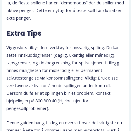
Ja, de fleste spillene har en “demomodus” der du spiller med
fiktive penger. Dette er nyttig for å teste spill før du satser
ekte penger.
Extra Tips
Viggoslots tilbyr flere verktøy for ansvarlig spilling. Du kan
sette innskuddsgrenser (daglig, ukentlig eller månedlig),
tapsgrenser, og tidsbegrensning for spillsesjoner. I tillegg
finnes muligheten for midlertidig eller permanent
selvutestengelse via kontoinnstillingene.
Viktig:
Bruk disse
verktøyene aktivt for å holde spillingen under kontroll.
Dersom du føler at spillingen blir et problem, kontakt
hjelpelinjen på 800 800 40 (Hjelpelinjen for
pengespillproblemer).
Denne guiden har gitt deg en oversikt over det viktigste du
trenger å vite for å komme i gang med Viggoslots. Husk å