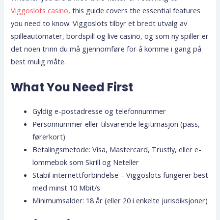
Viggoslots casino
, this guide covers the essential features
you need to know. Viggoslots tilbyr et bredt utvalg av
spilleautomater, bordspill og live casino, og som ny spiller er
det noen trinn du må gjennomføre for å komme i gang på
best mulig måte.
What You Need First
Gyldig e-postadresse og telefonnummer
Personnummer eller tilsvarende legitimasjon (pass,
førerkort)
Betalingsmetode: Visa, Mastercard, Trustly, eller e-
lommebok som Skrill og Neteller
Stabil internettforbindelse – Viggoslots fungerer best
med minst 10 Mbit/s
Minimumsalder: 18 år (eller 20 i enkelte jurisdiksjoner)