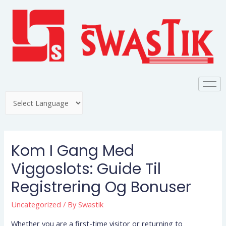
Kom I Gang Med
Viggoslots: Guide Til
Registrering Og Bonuser
Uncategorized
/ By
Swastik
Whether you are a first-time visitor or returning to