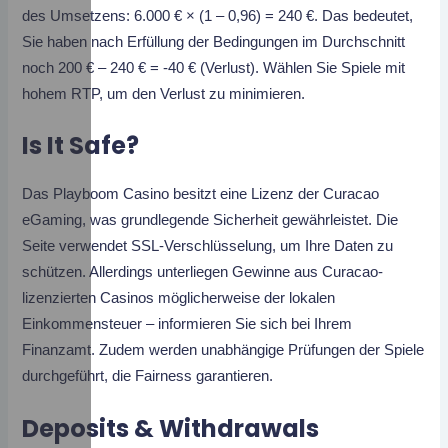
des Umsetzens: 6.000 € × (1 – 0,96) = 240 €. Das bedeutet,
Sie haben nach Erfüllung der Bedingungen im Durchschnitt
noch 200 € – 240 € = -40 € (Verlust). Wählen Sie Spiele mit
hohem RTP, um den Verlust zu minimieren.
Is It Safe?
Das Playboom Casino besitzt eine Lizenz der Curacao
eGaming, was grundlegende Sicherheit gewährleistet. Die
Seite verwendet SSL-Verschlüsselung, um Ihre Daten zu
schützen. Allerdings unterliegen Gewinne aus Curacao-
lizenzierten Casinos möglicherweise der lokalen
Einkommensteuer – informieren Sie sich bei Ihrem
Finanzamt. Zudem werden unabhängige Prüfungen der Spiele
durchgeführt, die Fairness garantieren.
Deposits & Withdrawals