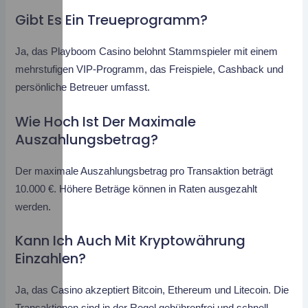
Gibt Es Ein Treueprogramm?
Ja, das Playboom Casino belohnt Stammspieler mit einem
mehrstufigen VIP-Programm, das Freispiele, Cashback und
persönliche Betreuer umfasst.
Wie Hoch Ist Der Maximale
Auszahlungsbetrag?
Der maximale Auszahlungsbetrag pro Transaktion beträgt
10.000 €. Höhere Beträge können in Raten ausgezahlt
werden.
Kann Ich Auch Mit Kryptowährung
Einzahlen?
Ja, das Casino akzeptiert Bitcoin, Ethereum und Litecoin. Die
Transaktionen sind in der Regel gebührenfrei und schnell.