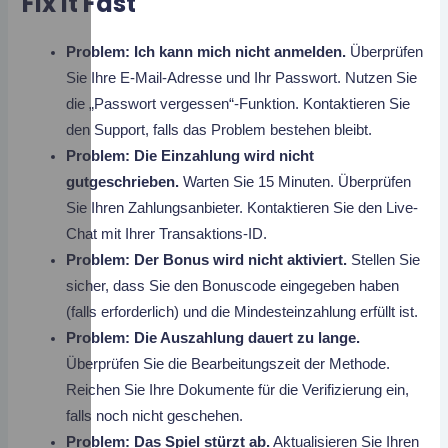
Fix It Fast
Problem: Ich kann mich nicht anmelden.
Überprüfen
Sie Ihre E-Mail-Adresse und Ihr Passwort. Nutzen Sie
die „Passwort vergessen“-Funktion. Kontaktieren Sie
den Support, falls das Problem bestehen bleibt.
Problem: Die Einzahlung wird nicht
gutgeschrieben.
Warten Sie 15 Minuten. Überprüfen
Sie Ihren Zahlungsanbieter. Kontaktieren Sie den Live-
Chat mit Ihrer Transaktions-ID.
Problem: Der Bonus wird nicht aktiviert.
Stellen Sie
sicher, dass Sie den Bonuscode eingegeben haben
(falls erforderlich) und die Mindesteinzahlung erfüllt ist.
Problem: Die Auszahlung dauert zu lange.
Überprüfen Sie die Bearbeitungszeit der Methode.
Reichen Sie Ihre Dokumente für die Verifizierung ein,
falls noch nicht geschehen.
Problem: Das Spiel stürzt ab.
Aktualisieren Sie Ihren