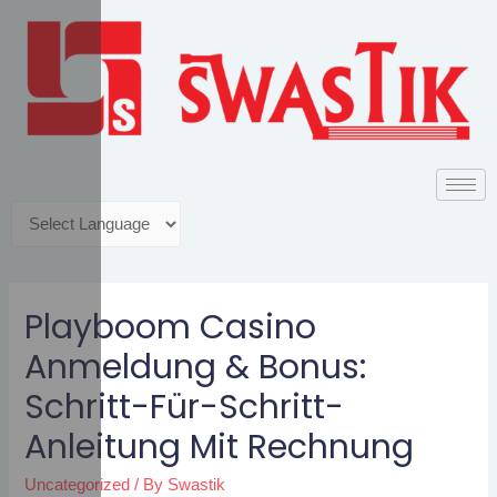
Playboom Casino
Anmeldung & Bonus:
Schritt-Für-Schritt-
Anleitung Mit Rechnung
Uncategorized
/ By
Swastik