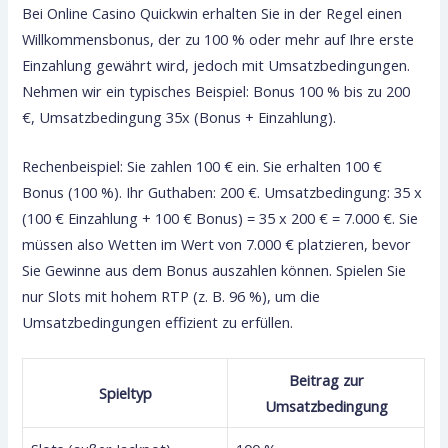
Bei Online Casino Quickwin erhalten Sie in der Regel einen
Willkommensbonus, der zu 100 % oder mehr auf Ihre erste
Einzahlung gewährt wird, jedoch mit Umsatzbedingungen.
Nehmen wir ein typisches Beispiel: Bonus 100 % bis zu 200
€, Umsatzbedingung 35x (Bonus + Einzahlung).
Rechenbeispiel: Sie zahlen 100 € ein. Sie erhalten 100 €
Bonus (100 %). Ihr Guthaben: 200 €. Umsatzbedingung: 35 x
(100 € Einzahlung + 100 € Bonus) = 35 x 200 € = 7.000 €. Sie
müssen also Wetten im Wert von 7.000 € platzieren, bevor
Sie Gewinne aus dem Bonus auszahlen können. Spielen Sie
nur Slots mit hohem RTP (z. B. 96 %), um die
Umsatzbedingungen effizient zu erfüllen.
Beitrag zur
Spieltyp
Umsatzbedingung