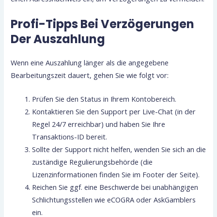
Profi-Tipps Bei Verzögerungen
Der Auszahlung
Wenn eine Auszahlung länger als die angegebene
Bearbeitungszeit dauert, gehen Sie wie folgt vor:
Prüfen Sie den Status in Ihrem Kontobereich.
Kontaktieren Sie den Support per Live-Chat (in der
Regel 24/7 erreichbar) und haben Sie Ihre
Transaktions-ID bereit.
Sollte der Support nicht helfen, wenden Sie sich an die
zuständige Regulierungsbehörde (die
Lizenzinformationen finden Sie im Footer der Seite).
Reichen Sie ggf. eine Beschwerde bei unabhängigen
Schlichtungsstellen wie eCOGRA oder AskGamblers
ein.