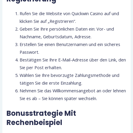
Rufen Sie die Website von Quickwin Casino auf und
klicken Sie auf „Registrieren“.
Geben Sie Ihre persönlichen Daten ein: Vor- und
Nachname, Geburtsdatum, Adresse.
Erstellen Sie einen Benutzernamen und ein sicheres
Passwort.
Bestätigen Sie Ihre E-Mail-Adresse über den Link, den
Sie per Post erhalten.
Wählen Sie Ihre bevorzugte Zahlungsmethode und
tätigen Sie die erste Einzahlung.
Nehmen Sie das Willkommensangebot an oder lehnen
Sie es ab – Sie können später wechseln.
Bonusstrategie Mit
Rechenbeispiel