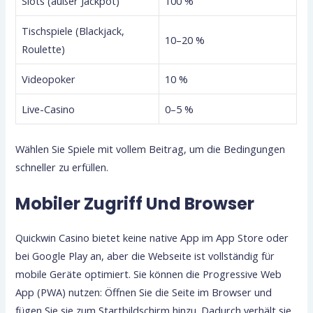
Slots (außer Jackpot)
100 %
Tischspiele (Blackjack,
10–20 %
Roulette)
Videopoker
10 %
Live-Casino
0–5 %
Wählen Sie Spiele mit vollem Beitrag, um die Bedingungen
schneller zu erfüllen.
Mobiler Zugriff Und Browser
Quickwin Casino bietet keine native App im App Store oder
bei Google Play an, aber die Webseite ist vollständig für
mobile Geräte optimiert. Sie können die Progressive Web
App (PWA) nutzen: Öffnen Sie die Seite im Browser und
fügen Sie sie zum Startbildschirm hinzu. Dadurch verhält sie