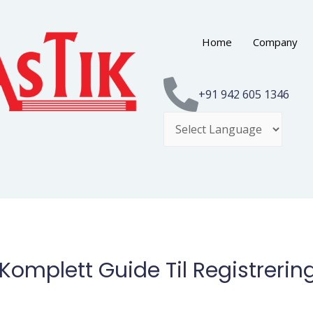
Home
Company
+91 942 605 1346
 Komplett Guide Til Registreri