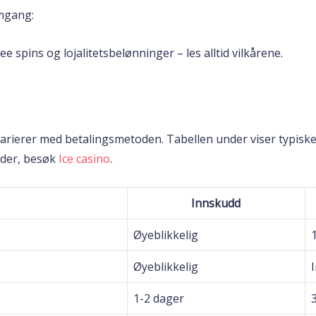
omgang:
ee spins og lojalitetsbelønninger – les alltid vilkårene.
rierer med betalingsmetoden. Tabellen under viser typiske 
oder, besøk
Ice casino
.
Innskudd
Øyeblikkelig
Øyeblikkelig
I
1-2 dager