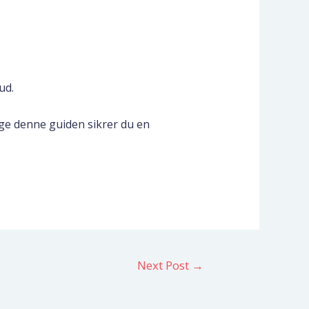
ud.
ølge denne guiden sikrer du en
Next Post
→