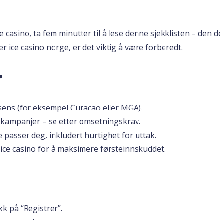
 casino, ta fem minutter til å lese denne sjekklisten – den d
r ice casino norge, er det viktig å være forberedt.
r
lisens (for eksempel Curacao eller MGA).
 kampanjer – se etter omsetningskrav.
passer deg, inkludert hurtighet for uttak.
 ice casino for å maksimere førsteinnskuddet.
kk på “Registrer”.