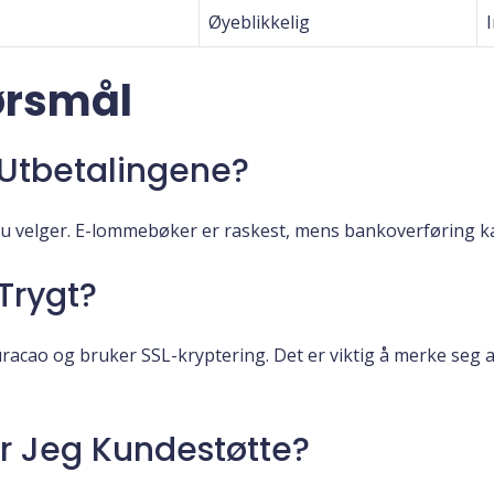
Øyeblikkelig
I
pørsmål
 Utbetalingene?
 velger. E-lommebøker er raskest, mens bankoverføring kan
Trygt?
racao og bruker SSL-kryptering. Det er viktig å merke seg a
r Jeg Kundestøtte?