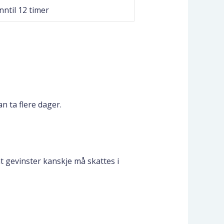
nntil 12 timer
 ta flere dager.
t gevinster kanskje må skattes i