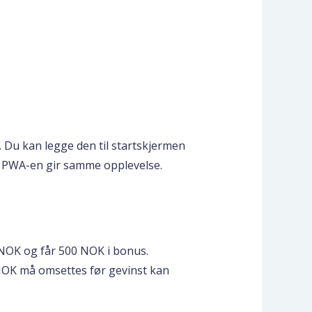
 Du kan legge den til startskjermen
en PWA-en gir samme opplevelse.
 NOK og får 500 NOK i bonus.
 NOK må omsettes før gevinst kan