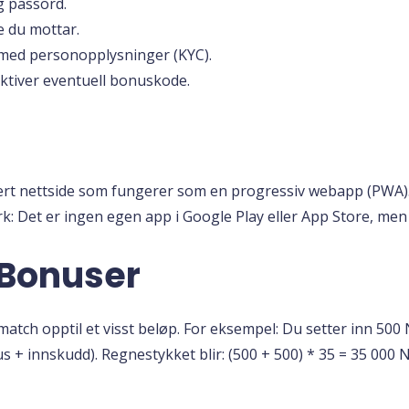
g passord.
e du mottar.
l med personopplysninger (KYC).
aktiver eventuell bonuskode.
sert nettside som fungerer som en progressiv webapp (PWA).
erk: Det er ingen egen app i Google Play eller App Store, m
 Bonuser
atch opptil et visst beløp. For eksempel: Du setter inn 500
 + innskudd). Regnestykket blir: (500 + 500) * 35 = 35 000