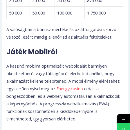
25 000
25 000
50 000
875 000
50 000
50 000
100 000
1 750 000
A valóságban a bónusz mértéke és az átforgatási szorzó
változó, ezért mindig ellenőrizd az aktuális feltételeket.
Játék Mobilról
A kaszinó mobilra optimalizált weboldalát bármilyen
okostelefonról vagy táblagépről elérheted anélkül, hogy
alkalmazást kellene telepítened. A mobil élmény eléréséhez
egyszerűen nyisd meg az
Energy casino
oldalt a
böngésződben, és a webhely automatikusan alkalmazkodik
a képernyődhöz. A progresszív webalkalmazás (PWA)
funkciónak köszönhetően a kezdőképernyőre is
→
elmentheted, így gyorsan elérheted.