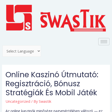
Online Kaszinó Útmutató:
Regisztráció, Bónusz
Stratégiák És Mobil Játék
Uncategorized
/ By
Swastik
Az online kaszinók minősége nagymértékben változó — ez