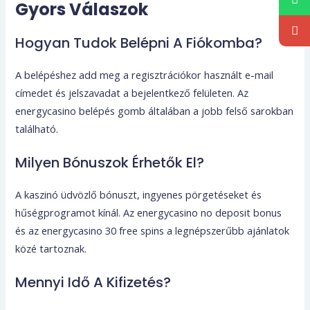
Gyors Válaszok
Hogyan Tudok Belépni A Fiókomba?
A belépéshez add meg a regisztrációkor használt e-mail
címedet és jelszavadat a bejelentkező felületen. Az
energycasino belépés gomb általában a jobb felső sarokban
található.
Milyen Bónuszok Érhetők El?
A kaszinó üdvözlő bónuszt, ingyenes pörgetéseket és
hűségprogramot kínál. Az energycasino no deposit bonus
és az energycasino 30 free spins a legnépszerűbb ajánlatok
közé tartoznak.
Mennyi Idő A Kifizetés?