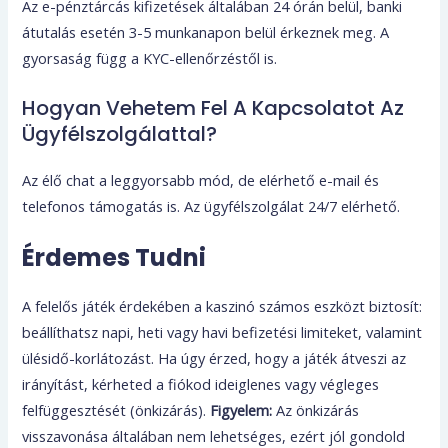
Az e-pénztárcás kifizetések általában 24 órán belül, banki
átutalás esetén 3-5 munkanapon belül érkeznek meg. A
gyorsaság függ a KYC-ellenőrzéstől is.
Hogyan Vehetem Fel A Kapcsolatot Az
Ügyfélszolgálattal?
Az élő chat a leggyorsabb mód, de elérhető e-mail és
telefonos támogatás is. Az ügyfélszolgálat 24/7 elérhető.
Érdemes Tudni
A felelős játék érdekében a kaszinó számos eszközt biztosít:
beállíthatsz napi, heti vagy havi befizetési limiteket, valamint
ülésidő-korlátozást. Ha úgy érzed, hogy a játék átveszi az
irányítást, kérheted a fiókod ideiglenes vagy végleges
felfüggesztését (önkizárás).
Figyelem:
Az önkizárás
visszavonása általában nem lehetséges, ezért jól gondold