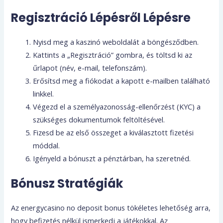
Regisztráció Lépésről Lépésre
Nyisd meg a kaszinó weboldalát a böngésződben.
Kattints a „Regisztráció” gombra, és töltsd ki az
űrlapot (név, e-mail, telefonszám).
Erősítsd meg a fiókodat a kapott e-mailben található
linkkel.
Végezd el a személyazonosság-ellenőrzést (KYC) a
szükséges dokumentumok feltöltésével.
Fizesd be az első összeget a kiválasztott fizetési
móddal.
Igényeld a bónuszt a pénztárban, ha szeretnéd.
Bónusz Stratégiák
Az energycasino no deposit bonus tökéletes lehetőség arra,
hogy befizetés nélkül ismerkedj a játékokkal. Az