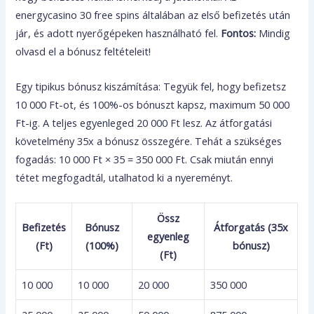
energycasino 30 free spins általában az első befizetés után
jár, és adott nyerőgépeken használható fel.
Fontos:
Mindig
olvasd el a bónusz feltételeit!
Egy tipikus bónusz kiszámítása: Tegyük fel, hogy befizetsz
10 000 Ft-ot, és 100%-os bónuszt kapsz, maximum 50 000
Ft-ig. A teljes egyenleged 20 000 Ft lesz. Az átforgatási
követelmény 35x a bónusz összegére. Tehát a szükséges
fogadás: 10 000 Ft × 35 = 350 000 Ft. Csak miután ennyi
tétet megfogadtál, utalhatod ki a nyereményt.
Össz
Befizetés
Bónusz
Átforgatás (35x
egyenleg
(Ft)
(100%)
bónusz)
(Ft)
10 000
10 000
20 000
350 000