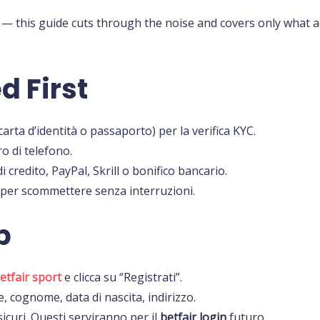
ty — this guide cuts through the noise and covers only what 
 First
arta d’identità o passaporto) per la verifica KYC.
o di telefono.
credito, PayPal, Skrill o bonifico bancario.
 per scommettere senza interruzioni.
p
etfair sport
e clicca su “Registrati”.
e, cognome, data di nascita, indirizzo.
curi. Questi serviranno per il
betfair login
futuro.