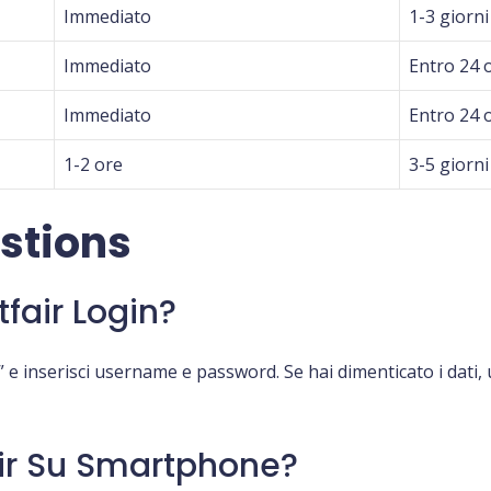
Immediato
1-3 giorni
Immediato
Entro 24 
Immediato
Entro 24 
1-2 ore
3-5 giorni
tions
fair Login?
cedi” e inserisci username e password. Se hai dimenticato i dat
air Su Smartphone?