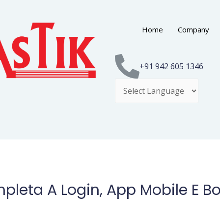
Home
Company
+91 942 605 1346
mpleta A Login, App Mobile E B