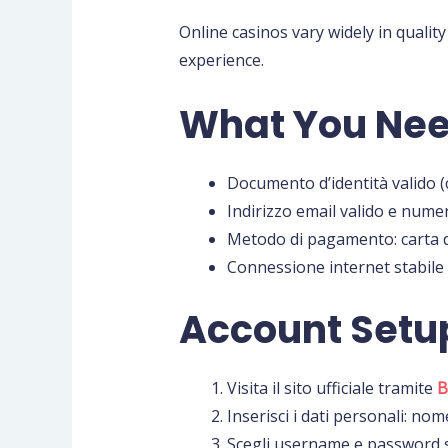
Online casinos vary widely in quali
experience.
What You Need
Documento d’identità valido (c
Indirizzo email valido e numer
Metodo di pagamento: carta di 
Connessione internet stabile
Account Setu
Visita il sito ufficiale tramite
B
Inserisci i dati personali: nom
Scegli username e password si