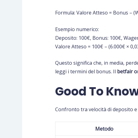
Formula: Valore Atteso = Bonus – (W
Esempio numerico:
Deposito: 100€, Bonus: 100€, Wageri
Valore Atteso = 100€ – (6.000€ × 0,0
Questo significa che, in media, perde
leggi i termini del bonus. Il
betfair o
Good To Kno
Confronto tra velocità di deposito e 
Metodo