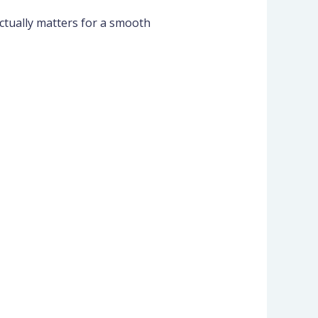
actually matters for a smooth