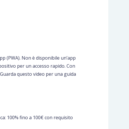
App (PWA). Non è disponibile un’app
ositivo per un accesso rapido. Con
. Guarda questo video per una guida
ca: 100% fino a 100€ con requisito