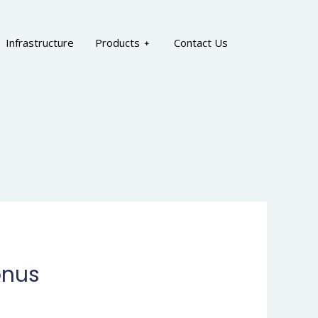
Infrastructure
Products
Contact Us
onus