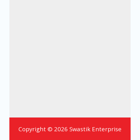
Copyright © 2026 Swastik Enterprise