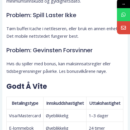
minimumsinnskudd og gyldighetsdato.
→
Problem: Spill Laster Ikke
Tøm buffer/cache i nettleseren, eller bruk en annen enhet.
Det mobile nettstedet fungerer best.
Problem: Gevinsten Forsvinner
Hvis du spiller med bonus, kan maksinnsatsregler eller
tidsbegrensninger påvirke. Les bonusvilkårene nøye.
Godt Å Vite
Betalingstype
Innskuddshastighet
Uttakshastighet
Visa/Mastercard
Øyeblikkelig
1–3 dager
E-lommebok
Øyeblikkelig
24 timer