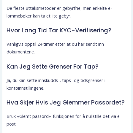
De fleste uttaksmetoder er gebyrfrie, men enkelte e-
lommebøker kan ta et lite gebyr.
Hvor Lang Tid Tar KYC-Verifisering?
Vanligvis opptil 24 timer etter at du har sendt inn
dokumentene.
Kan Jeg Sette Grenser For Tap?
Ja, du kan sette innskudds-, taps- og tidsgrenser i
kontoinnstillingene.
Hva Skjer Hvis Jeg Glemmer Passordet?
Bruk «Glemt passord»-funksjonen for å nullstille det via e-
post.