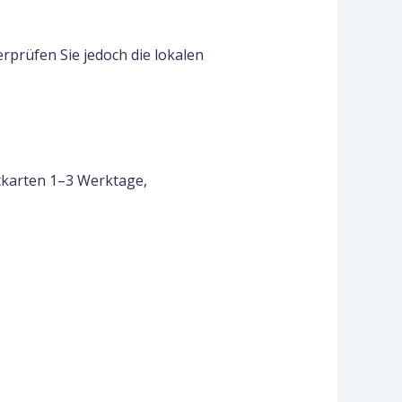
erprüfen Sie jedoch die lokalen
tkarten 1–3 Werktage,