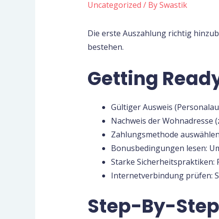
Uncategorized
/ By
Swastik
Die erste Auszahlung richtig hinzub
bestehen.
Getting Read
Gültiger Ausweis (Personalaus
Nachweis der Wohnadresse (z. 
Zahlungsmethode auswählen: K
Bonusbedingungen lesen: Um
Starke Sicherheitspraktiken: 
Internetverbindung prüfen: 
Step-By-Step