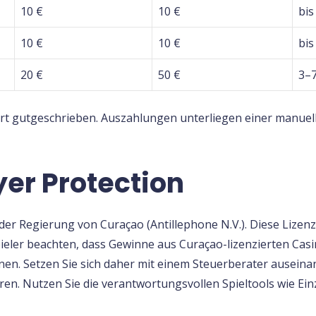
10 €
10 €
bis
10 €
10 €
bis
20 €
50 €
3–
ort gutgeschrieben. Auszahlungen unterliegen einer manuell
yer Protection
der Regierung von Curaçao (Antillephone N.V.). Diese Lizenz
pieler beachten, dass Gewinne aus Curaçao-lizenzierten Cas
n. Setzen Sie sich daher mit einem Steuerberater auseinand
ieren. Nutzen Sie die verantwortungsvollen Spieltools wie Ei