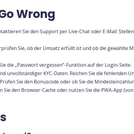
 Go Wrong
aktieren Sie den Support per Live-Chat oder E-Mail. Stellen
prüfen Sie, ob der Umsatz erfüllt ist und ob die gewählte 
ie die „Passwort vergessen”-Funktion auf der Login-Seite.
d unvollständiger KYC-Daten. Reichen Sie die fehlenden Un
Prüfen Sie den Bonuscode oder ob Sie die Mindesteinzahlun
 Sie den Browser-Cache oder nutzen Sie die PWA-App (von 
s