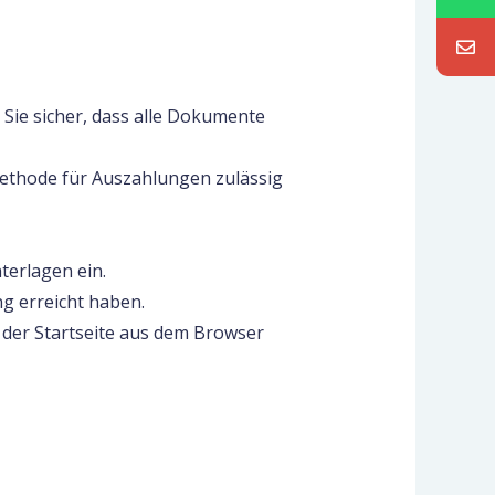
 Sie sicher, dass alle Dokumente
Methode für Auszahlungen zulässig
terlagen ein.
g erreicht haben.
der Startseite aus dem Browser