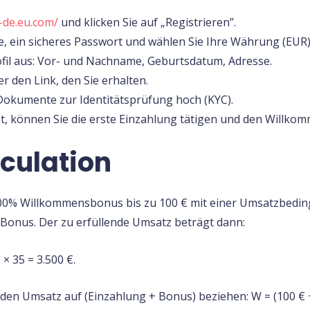
o-de.eu.com/
und klicken Sie auf „Registrieren”.
e, ein sicheres Passwort und wählen Sie Ihre Währung (EUR)
rofil aus: Vor- und Nachname, Geburtsdatum, Adresse.
r den Link, den Sie erhalten.
 Dokumente zur Identitätsprüfung hoch (KYC).
ist, können Sie die erste Einzahlung tätigen und den Willko
culation
00% Willkommensbonus bis zu 100 € mit einer Umsatzbedin
€ Bonus. Der zu erfüllende Umsatz beträgt dann:
× 35 = 3.500 €.
en Umsatz auf (Einzahlung + Bonus) beziehen: W = (100 € + 