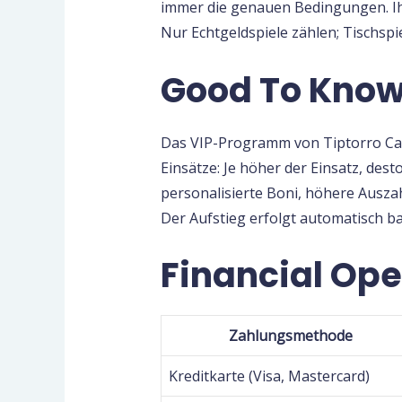
immer die genauen Bedingungen. Ih
Nur Echtgeldspiele zählen; Tischsp
Good To Kno
Das VIP-Programm von Tiptorro Cas
Einsätze: Je höher der Einsatz, de
personalisierte Boni, höhere Ausz
Der Aufstieg erfolgt automatisch b
Financial Ope
Zahlungsmethode
Kreditkarte (Visa, Mastercard)