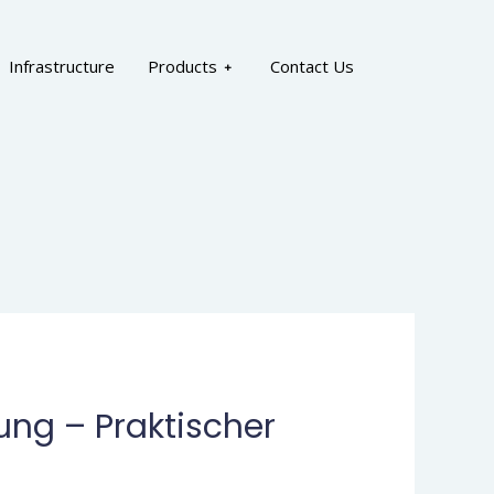
Infrastructure
Products
Contact Us
ung – Praktischer