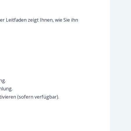
 Leitfaden zeigt Ihnen, wie Sie ihn
ng.
hlung.
ivieren (sofern verfügbar).