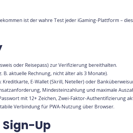
ekommen ist der wahre Test jeder iGaming-Plattform – dieser
y
weis oder Reisepass) zur Verifizierung bereithalten.
B. aktuelle Rechnung, nicht älter als 3 Monate).
reditkarte, E-Wallet (Skrill, Neteller) oder Banküberweisu
satzanforderung, Mindesteinzahlung und maximale Ausza
Passwort mit 12+ Zeichen, Zwei-Faktor-Authentifizierung akt
Stabile Verbindung für PWA-Nutzung über Browser.
 Sign-Up