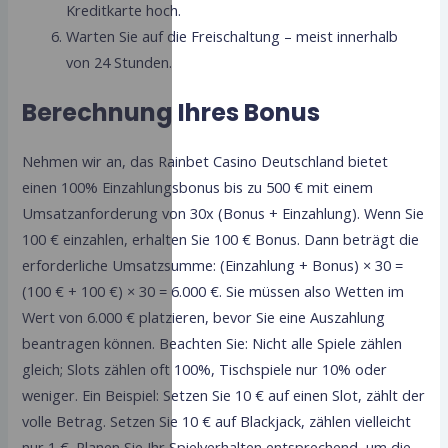
Kreditkarte hoch.
Warten Sie auf die Freischaltung – meist innerhalb
von 24 Stunden.
Berechnung Ihres Bonus
Nehmen wir an, das Rainbet Casino Deutschland bietet
einen 100% Einzahlungsbonus bis zu 500 € mit einem
Umsatzanforderung von 30x (Bonus + Einzahlung). Wenn Sie
100 € einzahlen, erhalten Sie 100 € Bonus. Dann beträgt die
erforderliche Umsatzsumme: (Einzahlung + Bonus) × 30 =
(100 € + 100 €) × 30 = 6.000 €. Sie müssen also Wetten im
Wert von 6.000 € platzieren, bevor Sie eine Auszahlung
beantragen können. Beachten Sie: Nicht alle Spiele zählen
gleich; Slots zählen oft 100%, Tischspiele nur 10% oder
weniger. Ein Beispiel: Setzen Sie 10 € auf einen Slot, zählt der
volle Betrag. Setzen Sie 10 € auf Blackjack, zählen vielleicht
nur 1 €. Planen Sie Ihr Spielverhalten entsprechend, um die