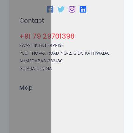
Contact
+91 79 29701398
SWASTIK ENTERPRISE
PLOT NO-46, ROAD NO-2, GIDC KATHWADA,
AHMEDABAD-382430
GUJARAT, INDIA
Map