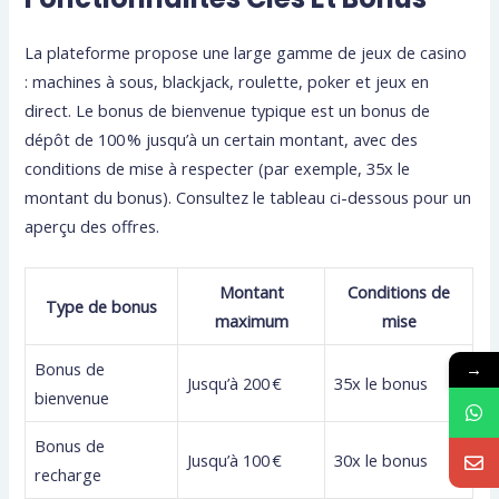
La plateforme propose une large gamme de jeux de casino
: machines à sous, blackjack, roulette, poker et jeux en
direct. Le bonus de bienvenue typique est un bonus de
dépôt de 100 % jusqu’à un certain montant, avec des
conditions de mise à respecter (par exemple, 35x le
montant du bonus). Consultez le tableau ci-dessous pour un
aperçu des offres.
Montant
Conditions de
Type de bonus
maximum
mise
Bonus de
→
Jusqu’à 200 €
35x le bonus
bienvenue
Bonus de
Jusqu’à 100 €
30x le bonus
recharge