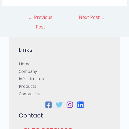
←
Previous
Next Post
→
Post
Links
Home
Company
Infrastructure
Products
Contact Us
Contact