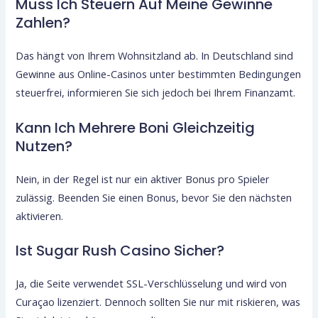
Muss Ich Steuern Auf Meine Gewinne
Zahlen?
Das hängt von Ihrem Wohnsitzland ab. In Deutschland sind
Gewinne aus Online-Casinos unter bestimmten Bedingungen
steuerfrei, informieren Sie sich jedoch bei Ihrem Finanzamt.
Kann Ich Mehrere Boni Gleichzeitig
Nutzen?
Nein, in der Regel ist nur ein aktiver Bonus pro Spieler
zulässig. Beenden Sie einen Bonus, bevor Sie den nächsten
aktivieren.
Ist Sugar Rush Casino Sicher?
Ja, die Seite verwendet SSL-Verschlüsselung und wird von
Curaçao lizenziert. Dennoch sollten Sie nur mit riskieren, was