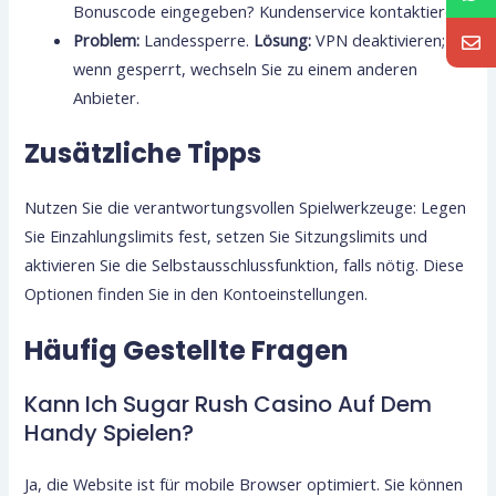
Bonuscode eingegeben? Kundenservice kontaktieren.
Problem:
Landessperre.
Lösung:
VPN deaktivieren;
wenn gesperrt, wechseln Sie zu einem anderen
Anbieter.
Zusätzliche Tipps
Nutzen Sie die verantwortungsvollen Spielwerkzeuge: Legen
Sie Einzahlungslimits fest, setzen Sie Sitzungslimits und
aktivieren Sie die Selbstausschlussfunktion, falls nötig. Diese
Optionen finden Sie in den Kontoeinstellungen.
Häufig Gestellte Fragen
Kann Ich Sugar Rush Casino Auf Dem
Handy Spielen?
Ja, die Website ist für mobile Browser optimiert. Sie können