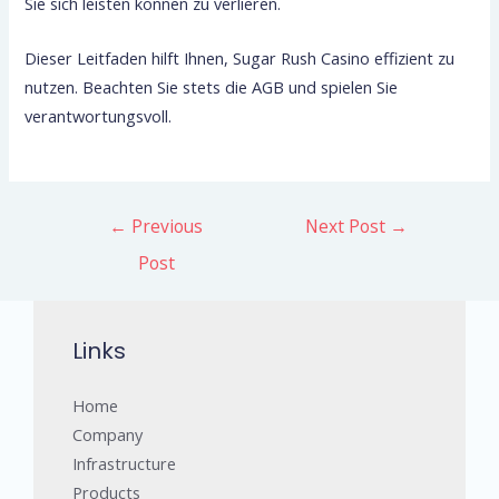
Sie sich leisten können zu verlieren.
Dieser Leitfaden hilft Ihnen, Sugar Rush Casino effizient zu
nutzen. Beachten Sie stets die AGB und spielen Sie
verantwortungsvoll.
←
Previous
Next Post
→
Post
Links
Home
Company
Infrastructure
Products