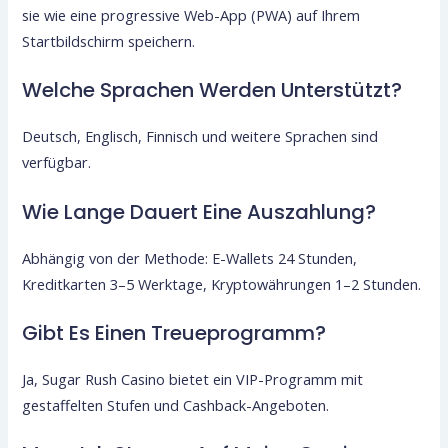
sie wie eine progressive Web-App (PWA) auf Ihrem
Startbildschirm speichern.
Welche Sprachen Werden Unterstützt?
Deutsch, Englisch, Finnisch und weitere Sprachen sind
verfügbar.
Wie Lange Dauert Eine Auszahlung?
Abhängig von der Methode: E-Wallets 24 Stunden,
Kreditkarten 3–5 Werktage, Kryptowährungen 1–2 Stunden.
Gibt Es Einen Treueprogramm?
Ja, Sugar Rush Casino bietet ein VIP-Programm mit
gestaffelten Stufen und Cashback-Angeboten.