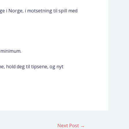
 i Norge, i motsetning til spill med
e minimum.
e, hold deg til tipsene, og nyt
Next Post
→