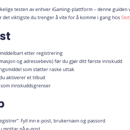
 virkelige testen av enhver iGaming-plattform – denne guiden
r det viktigste du trenger å vite for å komme i gang hos
Slo
st
middelbart etter registrering
timasjon og adressebevis) før du gjør ditt første innskudd
ingsmiddel som støtter raske uttak
u aktiverer et tilbud
øy som innskuddsgrenser
p
Registrer”. Fyll inn e-post, brukernavn og passord.
u mottar på e-post.