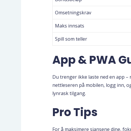
Omsetningskrav
Maks innsats
Spill som teller
App & PWA G
Du trenger ikke laste ned en app –
nettleseren på mobilen, logg inn, o
lynrask tilgang.
Pro Tips
For å maksimere sjansene dine, foku