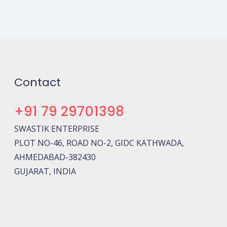
Contact
+91 79 29701398
SWASTIK ENTERPRISE
PLOT NO-46, ROAD NO-2, GIDC KATHWADA,
AHMEDABAD-382430
GUJARAT, INDIA