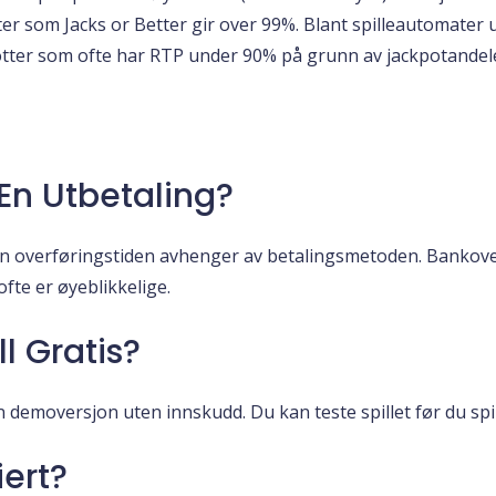
ter som Jacks or Better gir over 99%. Blant spilleautomate
tter som ofte har RTP under 90% på grunn av jackpotandel
 En Utbetaling?
n overføringstiden avhenger av betalingsmetoden. Bankove
fte er øyeblikkelige.
l Gratis?
 en demoversjon uten innskudd. Du kan teste spillet før du sp
iert?