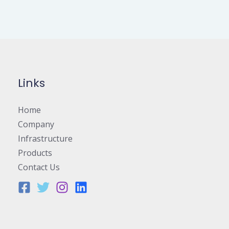
Links
Home
Company
Infrastructure
Products
Contact Us