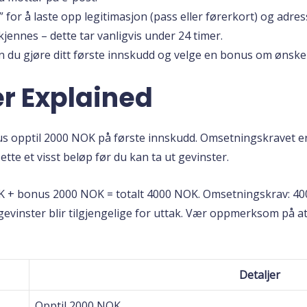
” for å laste opp legitimasjon (pass eller førerkort) og adre
kjennes – dette tar vanligvis under 24 timer.
n du gjøre ditt første innskudd og velge en bonus om ønskel
r Explained
us opptil 2000 NOK på første innskudd. Omsetningskravet 
te et visst beløp før du kan ta ut gevinster.
 + bonus 2000 NOK = totalt 4000 NOK. Omsetningskrav: 40
gevinster blir tilgjengelige for uttak. Vær oppmerksom på a
Detaljer
Opptil 2000 NOK