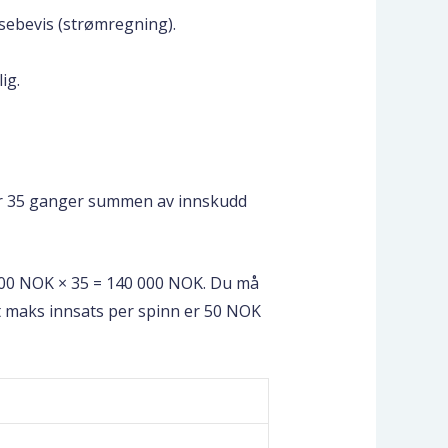
ssebevis (strømregning).
ig.
er 35 ganger summen av innskudd
00 NOK × 35 = 140 000 NOK. Du må
t maks innsats per spinn er 50 NOK