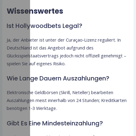
Wissenswertes
Ist Hollywoodbets Legal?
Ja, der Anbieter ist unter der Curaçao‑Lizenz reguliert. In
Deutschland ist das Angebot aufgrund des
Glücksspielstaatsvertrags jedoch nicht offiziell genehmigt –
spielen Sie auf eigenes Risiko.
Wie Lange Dauern Auszahlungen?
Elektronische Geldbörsen (Skrill, Neteller) bearbeiten
Auszahlungen meist innerhalb von 24 Stunden; Kreditkarten
benötigen 1‑3 Werktage.
Gibt Es Eine Mindesteinzahlung?