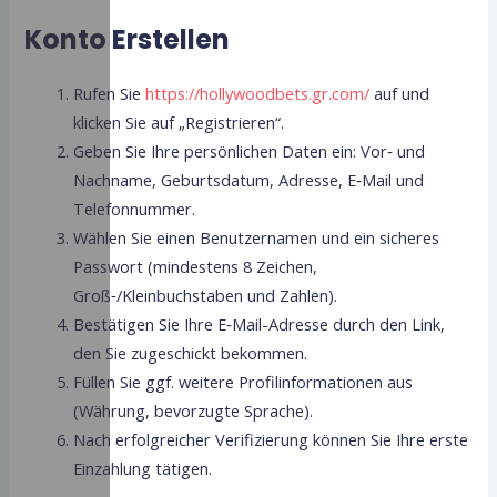
Konto Erstellen
Rufen Sie
https://hollywoodbets.gr.com/
auf und
klicken Sie auf „Registrieren“.
Geben Sie Ihre persönlichen Daten ein: Vor‑ und
Nachname, Geburtsdatum, Adresse, E‑Mail und
Telefonnummer.
Wählen Sie einen Benutzernamen und ein sicheres
Passwort (mindestens 8 Zeichen,
Groß‑/Kleinbuchstaben und Zahlen).
Bestätigen Sie Ihre E‑Mail-Adresse durch den Link,
den Sie zugeschickt bekommen.
Füllen Sie ggf. weitere Profilinformationen aus
(Währung, bevorzugte Sprache).
Nach erfolgreicher Verifizierung können Sie Ihre erste
Einzahlung tätigen.