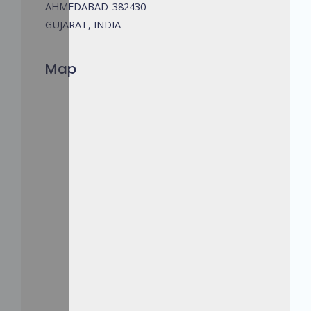
AHMEDABAD-382430
GUJARAT, INDIA
Map