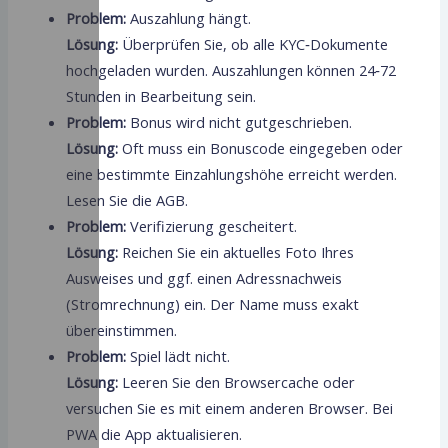
Problem:
Auszahlung hängt.
Lösung:
Überprüfen Sie, ob alle KYC‑Dokumente
hochgeladen wurden. Auszahlungen können 24‑72
Stunden in Bearbeitung sein.
Problem:
Bonus wird nicht gutgeschrieben.
Lösung:
Oft muss ein Bonuscode eingegeben oder
eine bestimmte Einzahlungshöhe erreicht werden.
Lesen Sie die AGB.
Problem:
Verifizierung gescheitert.
Lösung:
Reichen Sie ein aktuelles Foto Ihres
Ausweises und ggf. einen Adressnachweis
(Stromrechnung) ein. Der Name muss exakt
übereinstimmen.
Problem:
Spiel lädt nicht.
Lösung:
Leeren Sie den Browsercache oder
versuchen Sie es mit einem anderen Browser. Bei
PWA die App aktualisieren.