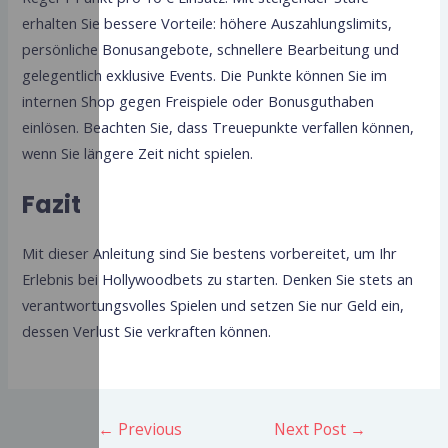
erhalten Sie bessere Vorteile: höhere Auszahlungslimits,
persönliche Bonusangebote, schnellere Bearbeitung und
gelegentlich exklusive Events. Die Punkte können Sie im
internen Shop gegen Freispiele oder Bonusguthaben
einlösen. Beachten Sie, dass Treuepunkte verfallen können,
wenn Sie längere Zeit nicht spielen.
Fazit
Mit dieser Anleitung sind Sie bestens vorbereitet, um Ihr
Erlebnis bei Hollywoodbets zu starten. Denken Sie stets an
verantwortungsvolles Spielen und setzen Sie nur Geld ein,
dessen Verlust Sie verkraften können.
←
Previous
Next Post
→