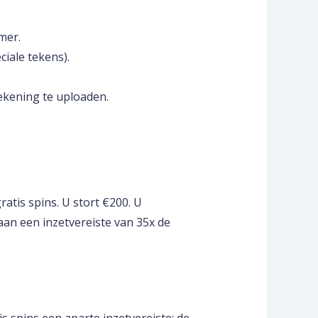
mer.
iale tekens).
ekening te uploaden.
tis spins. U stort €200. U
an een inzetvereiste van 35x de