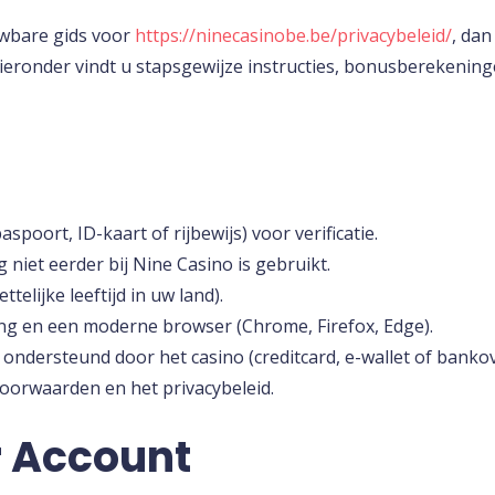
uwbare gids voor
https://ninecasinobe.be/privacybeleid/
, dan
ieronder vindt u stapsgewijze instructies, bonusberekeninge
aspoort, ID-kaart of rijbewijs) voor verificatie.
 niet eerder bij Nine Casino is gebruikt.
telijke leeftijd in uw land).
ing en een moderne browser (Chrome, Firefox, Edge).
ndersteund door het casino (creditcard, e-wallet of bankove
oorwaarden en het privacybeleid.
r Account