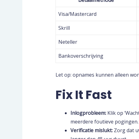
Betaalmethode
Visa/Mastercard
Skrill
Neteller
Bankoverschrijving
Let op: opnames kunnen alleen word
Fix It Fast
Inlogprobleem:
Klik op ‘Wach
meerdere foutieve pogingen.
Verificatie mislukt:
Zorg dat u
langer dan 48 uur duurt.