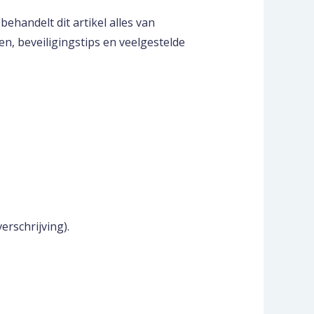
 behandelt dit artikel alles van
n, beveiligingstips en veelgestelde
rschrijving).