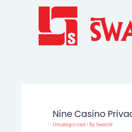
Nine Casino Privac
Uncategorized
/ By
Swastik