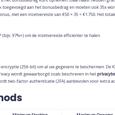
 u het bonusbedrag kunt opnemen. Daarnaast hebben gratis 
ak toegevoegd aan het bonusbedrag en moeten ook 35x worde
onus, met een inzetvereiste van €50 × 35 = €1.750. Het total
(bijv. 97%+) om de inzetvereiste efficiënter te halen.
encryptie (256-bit) om al uw gegevens te beschermen. De K
rivacy wordt gewaarborgd zoals beschreven in het
privacybe
dt two-factor authenticatie (2FA) aanbevolen voor extra ac
hods