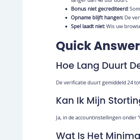
Bonus niet gecrediteerd:
Somm
Opname blijft hangen:
De ver
Spel laadt niet:
Wis uw browser
Quick Answer
Hoe Lang Duurt De
De verificatie duurt gemiddeld 24 
Kan Ik Mijn Stort
Ja, in de accountinstellingen onder 
Wat Is Het Mini