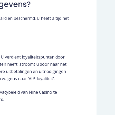
egevens?
rd en beschermd. U heeft altijd het
 U verdient loyaliteitspunten door
nten heeft, stroomt u door naar het
re uitbetalingen en uitnodigingen
olgens naar ‘VIP-loyaliteit’.
ivacybeleid van Nine Casino te
rd.