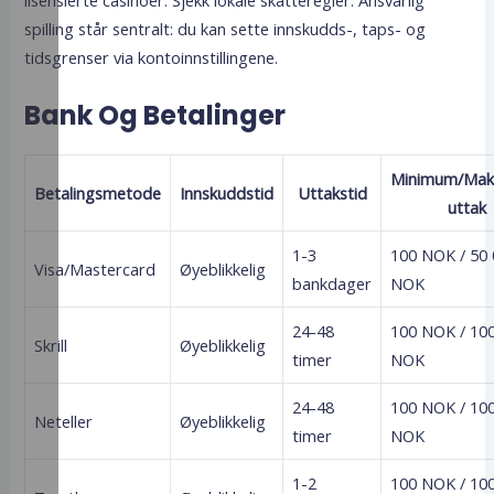
lisensierte casinoer. Sjekk lokale skatteregler. Ansvarlig
spilling står sentralt: du kan sette innskudds-, taps- og
tidsgrenser via kontoinnstillingene.
Bank Og Betalinger
Minimum/Ma
Betalingsmetode
Innskuddstid
Uttakstid
uttak
1-3
100 NOK / 50
Visa/Mastercard
Øyeblikkelig
bankdager
NOK
24-48
100 NOK / 10
Skrill
Øyeblikkelig
timer
NOK
24-48
100 NOK / 10
Neteller
Øyeblikkelig
timer
NOK
1-2
100 NOK / 10