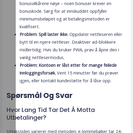
bonusvilkårene nøye – noen bonuser krever en
bonuskode. Sørg for at innskuddet oppfyller
minimumsbeløpet og at betalingsmetoden er
kvalifisert.
Problem: Spill laster ikke.
Oppdater nettleseren eller
bytt til en nyere nettleser. Deaktiver ad-blokkere
midlertidig. Hvis du bruker PWA, prøv å åpne den i
vanlig nettlesermodus.
Problem: Kontoen er låst etter for mange feilede
innloggingsforsøk.
Vent 15 minutter før du prøver
igjen, eller kontakt kundestøtte for å låse opp.
Spørsmål Og Svar
Hvor Lang Tid Tar Det Å Motta
Utbetalinger?
Uttakstiden varierer med metoden: e-lommebøker tar 24-