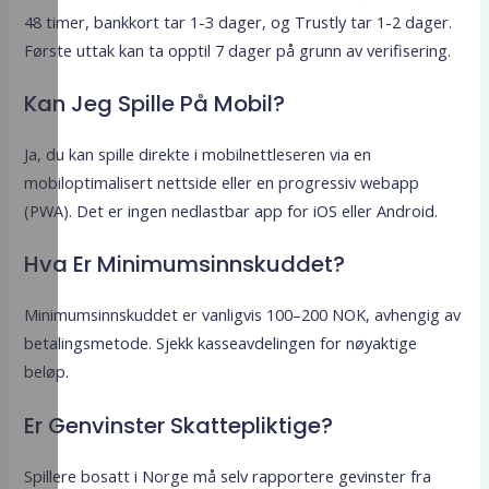
48 timer, bankkort tar 1-3 dager, og Trustly tar 1-2 dager.
Første uttak kan ta opptil 7 dager på grunn av verifisering.
Kan Jeg Spille På Mobil?
Ja, du kan spille direkte i mobilnettleseren via en
mobiloptimalisert nettside eller en progressiv webapp
(PWA). Det er ingen nedlastbar app for iOS eller Android.
Hva Er Minimumsinnskuddet?
Minimumsinnskuddet er vanligvis 100–200 NOK, avhengig av
betalingsmetode. Sjekk kasseavdelingen for nøyaktige
beløp.
Er Genvinster Skattepliktige?
Spillere bosatt i Norge må selv rapportere gevinster fra