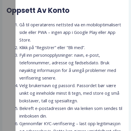
Oppsett Av Konto
Gå til operatørens nettsted via en mobiloptimalisert
side eller PWA – ingen app i Google Play eller App
Store.
Klikk på “Registrer” eller “Bli med”.
Fyll inn personopplysninger: navn, e-post,
telefonnummer, adresse og fødselsdato. Bruk
nøyaktig informasjon for å unngå problemer med
verifisering senere.
Velg brukernavn og passord. Passordet bør være
unikt og inneholde minst 8 tegn, med store og små
bokstaver, tall og spesialtegn.
Bekreft e-postadressen din via lenken som sendes til
innboksen din.
Gjennomfør KYC-verifisering – last opp legitimasjon