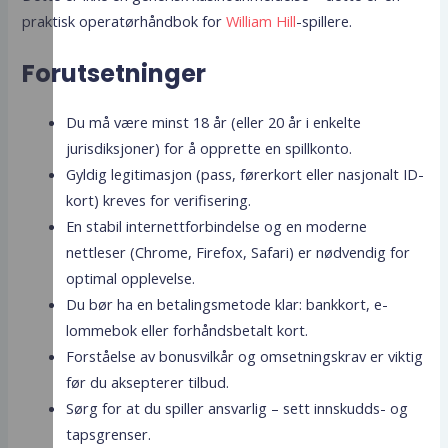
praktisk operatørhåndbok for
William Hill
-spillere.
Forutsetninger
Du må være minst 18 år (eller 20 år i enkelte
jurisdiksjoner) for å opprette en spillkonto.
Gyldig legitimasjon (pass, førerkort eller nasjonalt ID-
kort) kreves for verifisering.
En stabil internettforbindelse og en moderne
nettleser (Chrome, Firefox, Safari) er nødvendig for
optimal opplevelse.
Du bør ha en betalingsmetode klar: bankkort, e-
lommebok eller forhåndsbetalt kort.
Forståelse av bonusvilkår og omsetningskrav er viktig
før du aksepterer tilbud.
Sørg for at du spiller ansvarlig – sett innskudds- og
tapsgrenser.