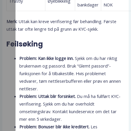
Trustly
Øyeblikkelig
bankdager
NOK
Merk:
Uttak kan kreve verifisering før behandling. Første
uttak tar ofte lengre tid på grunn av KYC-sjekk.
Feilsøking
Problem: Kan ikke logge inn.
Sjekk om du har riktig
brukernavn og passord. Bruk “Glemt passord”-
funksjonen for å tilbakestille. Hvis problemet
vedvarer, tøm nettleserbufferen eller prøv en annen
nettleser.
Problem: Uttak blir forsinket.
Du må ha fullført KYC-
verifisering. Sjekk om du har overholdt
omsetningskrav. Kontakt kundeservice om det tar
mer enn 5 virkedager.
Problem: Bonuser blir ikke kreditert.
Les