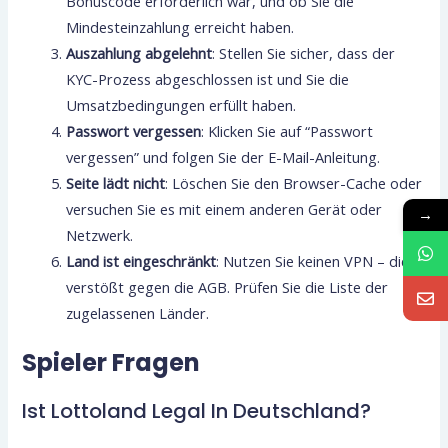
Bonuscode erforderlich war, und ob Sie die
Mindesteinzahlung erreicht haben.
Auszahlung abgelehnt
: Stellen Sie sicher, dass der
KYC-Prozess abgeschlossen ist und Sie die
Umsatzbedingungen erfüllt haben.
Passwort vergessen
: Klicken Sie auf “Passwort
vergessen” und folgen Sie der E-Mail-Anleitung.
Seite lädt nicht
: Löschen Sie den Browser-Cache oder
versuchen Sie es mit einem anderen Gerät oder
→
Netzwerk.
Land ist eingeschränkt
: Nutzen Sie keinen VPN – dies
verstößt gegen die AGB. Prüfen Sie die Liste der
zugelassenen Länder.
Spieler Fragen
Ist Lottoland Legal In Deutschland?