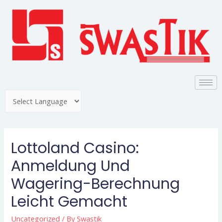
Lottoland Casino:
Anmeldung Und
Wagering-Berechnung
Leicht Gemacht
Uncategorized
/ By
Swastik