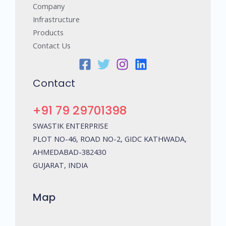
Company
Infrastructure
Products
Contact Us
Contact
+91 79 29701398
SWASTIK ENTERPRISE
PLOT NO-46, ROAD NO-2, GIDC KATHWADA,
AHMEDABAD-382430
GUJARAT, INDIA
Map