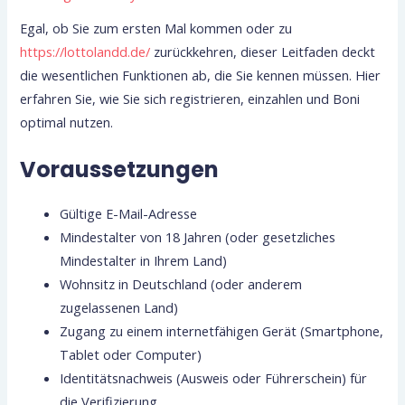
Egal, ob Sie zum ersten Mal kommen oder zu
https://lottolandd.de/
zurückkehren, dieser Leitfaden deckt
die wesentlichen Funktionen ab, die Sie kennen müssen. Hier
erfahren Sie, wie Sie sich registrieren, einzahlen und Boni
optimal nutzen.
Voraussetzungen
Gültige E-Mail-Adresse
Mindestalter von 18 Jahren (oder gesetzliches
Mindestalter in Ihrem Land)
Wohnsitz in Deutschland (oder anderem
zugelassenen Land)
Zugang zu einem internetfähigen Gerät (Smartphone,
Tablet oder Computer)
Identitätsnachweis (Ausweis oder Führerschein) für
die Verifizierung