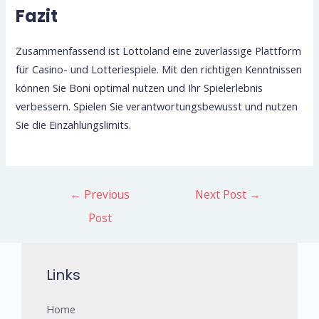
Fazit
Zusammenfassend ist Lottoland eine zuverlässige Plattform
für Casino- und Lotteriespiele. Mit den richtigen Kenntnissen
können Sie Boni optimal nutzen und Ihr Spielerlebnis
verbessern. Spielen Sie verantwortungsbewusst und nutzen
Sie die Einzahlungslimits.
←
Previous
Next Post
→
Post
Links
Home