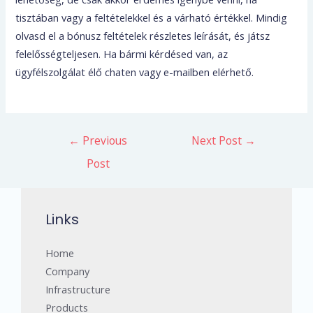
tisztában vagy a feltételekkel és a várható értékkel. Mindig
olvasd el a bónusz feltételek részletes leírását, és játsz
felelősségteljesen. Ha bármi kérdésed van, az
ügyfélszolgálat élő chaten vagy e-mailben elérhető.
←
Previous
Next Post
→
Post
Links
Home
Company
Infrastructure
Products