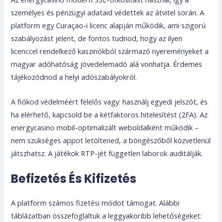
személyes és pénzügyi adataid védettek az átvitel során. A
platform egy Curaçao-i licenc alapján működik, ami szigorú
szabályozást jelent, de fontos tudnod, hogy az ilyen
licenccel rendelkező kaszinókból származó nyereményeket a
magyar adóhatóság jövedelemadó alá vonhatja. Érdemes
tájékozódnod a helyi adószabályokról.
A fiókod védelméért felelős vagy: használj egyedi jelszót, és
ha elérhető, kapcsold be a kétfaktoros hitelesítést (2FA). Az
energycasino mobil-optimalizált weboldalként működik –
nem szükséges appot letöltened, a böngészőből közvetlenül
játszhatsz. A játékok RTP-jét független laborok auditálják.
Befizetés És Kifizetés
A platform számos fizetési módot támogat. Alábbi
táblázatban összefoglaltuk a leggyakoribb lehetőségeket: