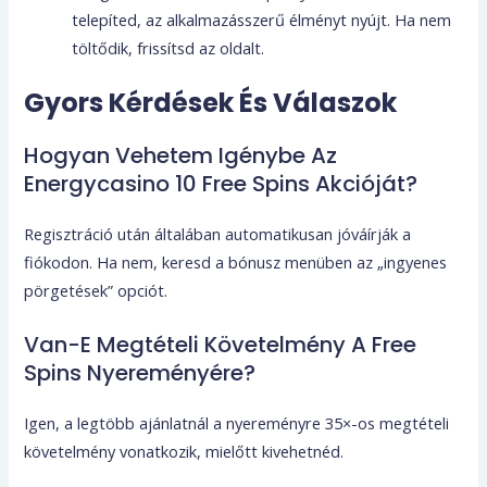
telepíted, az alkalmazásszerű élményt nyújt. Ha nem
töltődik, frissítsd az oldalt.
Gyors Kérdések És Válaszok
Hogyan Vehetem Igénybe Az
Energycasino 10 Free Spins Akcióját?
Regisztráció után általában automatikusan jóváírják a
fiókodon. Ha nem, keresd a bónusz menüben az „ingyenes
pörgetések” opciót.
Van-E Megtételi Követelmény A Free
Spins Nyereményére?
Igen, a legtöbb ajánlatnál a nyereményre 35×-os megtételi
követelmény vonatkozik, mielőtt kivehetnéd.