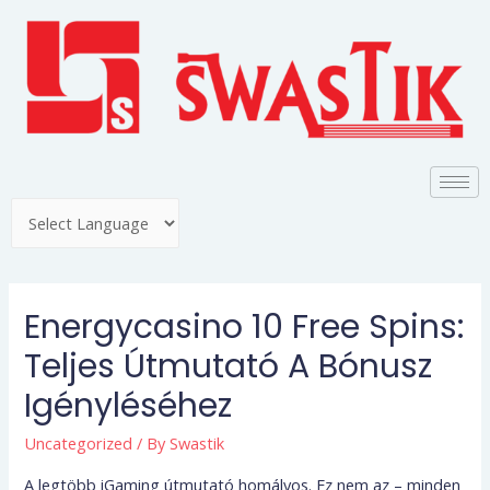
Energycasino 10 Free Spins:
Teljes Útmutató A Bónusz
Igényléséhez
Uncategorized
/ By
Swastik
A legtöbb iGaming útmutató homályos. Ez nem az – minden