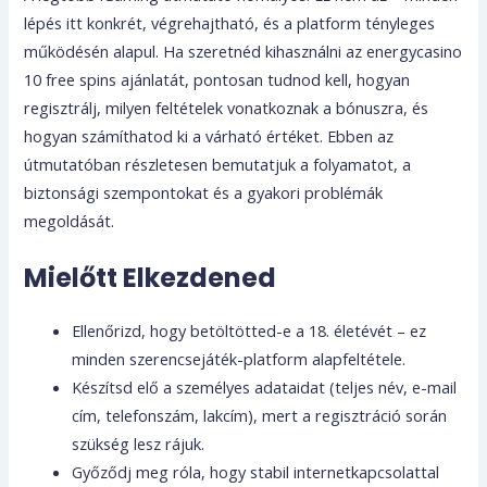
lépés itt konkrét, végrehajtható, és a platform tényleges
működésén alapul. Ha szeretnéd kihasználni az energycasino
10 free spins ajánlatát, pontosan tudnod kell, hogyan
regisztrálj, milyen feltételek vonatkoznak a bónuszra, és
hogyan számíthatod ki a várható értéket. Ebben az
útmutatóban részletesen bemutatjuk a folyamatot, a
biztonsági szempontokat és a gyakori problémák
megoldását.
Mielőtt Elkezdened
Ellenőrizd, hogy betöltötted-e a 18. életévét – ez
minden szerencsejáték-platform alapfeltétele.
Készítsd elő a személyes adataidat (teljes név, e-mail
cím, telefonszám, lakcím), mert a regisztráció során
szükség lesz rájuk.
Győződj meg róla, hogy stabil internetkapcsolattal