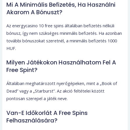
Mi A Minimális Befizetés, Ha Használni
Akarom A Bónuszt?
Az energycasino 10 free spins általában befizetés nélküli
bónusz, így nem szükséges minimális befizetés. Ha azonban
további bónuszokat szeretnél, a minimális befizetés 1000
HUF.
Milyen Játékokon Használhatom Fel A
Free Spint?
Általában meghatározott nyerőgépeken, mint a „Book of
Dead” vagy a „Starburst”. Az akció feltételei között
pontosan szerepel a játék neve.
Van-E Időkorlát A Free Spins
Felhasználására?