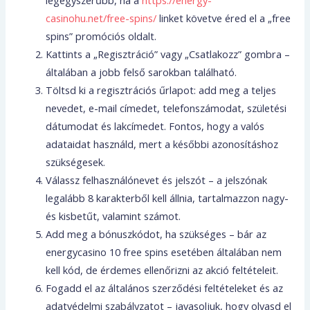
legegyszerűbb, ha a
https://energy-
casinohu.net/free-spins/
linket követve éred el a „free
spins” promóciós oldalt.
Kattints a „Regisztráció” vagy „Csatlakozz” gombra –
általában a jobb felső sarokban található.
Töltsd ki a regisztrációs űrlapot: add meg a teljes
nevedet, e-mail címedet, telefonszámodat, születési
dátumodat és lakcímedet. Fontos, hogy a valós
adataidat használd, mert a későbbi azonosításhoz
szükségesek.
Válassz felhasználónevet és jelszót – a jelszónak
legalább 8 karakterből kell állnia, tartalmazzon nagy-
és kisbetűt, valamint számot.
Add meg a bónuszkódot, ha szükséges – bár az
energycasino 10 free spins esetében általában nem
kell kód, de érdemes ellenőrizni az akció feltételeit.
Fogadd el az általános szerződési feltételeket és az
adatvédelmi szabályzatot – javasoljuk, hogy olvasd el