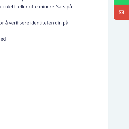
 rulett teller ofte mindre. Sats på
r å verifisere identiteten din på
ed.