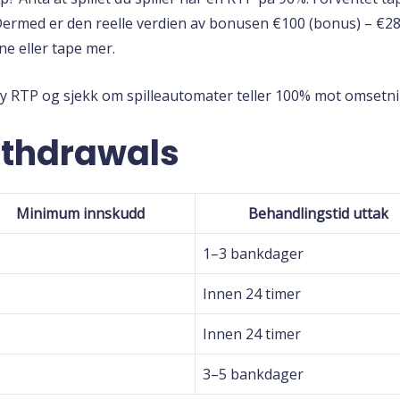
Dermed er den reelle verdien av bonusen €100 (bonus) – €28
ne eller tape mer.
høy RTP og sjekk om spilleautomater teller 100% mot omsetn
ithdrawals
Minimum innskudd
Behandlingstid uttak
1–3 bankdager
Innen 24 timer
Innen 24 timer
3–5 bankdager