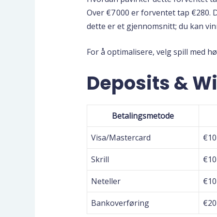
Over €7 000 er forventet tap €280. 
dette er et gjennomsnitt; du kan vin
For å optimalisere, velg spill med 
Deposits & W
Betalingsmetode
Visa/Mastercard
€10
Skrill
€10
Neteller
€10
Bankoverføring
€20