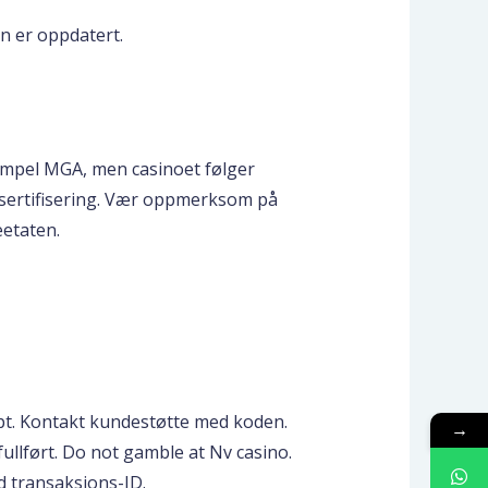
on er oppdatert.
sempel MGA, men casinoet følger
-sertifisering. Vær oppmerksom på
eetaten.
øpt. Kontakt kundestøtte med koden.
→
ullført. Do not gamble at Nv casino.
d transaksjons-ID.