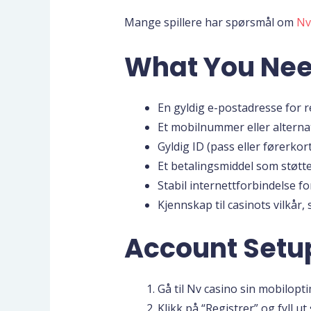
Mange spillere har spørsmål om
Nv
What You Need
En gyldig e-postadresse for r
Et mobilnummer eller alterna
Gyldig ID (pass eller førerkor
Et betalingsmiddel som støtt
Stabil internettforbindelse f
Kjennskap til casinots vilkår
Account Setu
Gå til Nv casino sin mobilopti
Klikk på “Registrer” og fyll 