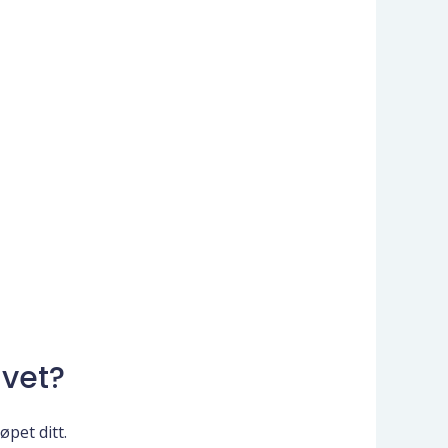
avet?
pet ditt.